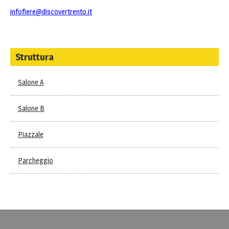
infofiere@discovertrento.it
Struttura
Salone A
Salone B
Piazzale
Parcheggio