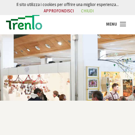
Salta al contenuto
Il sito utilizza i cookies per offrire una miglior esperienza…
APPROFONDISCI
CHIUDI