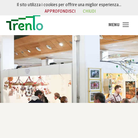
Salta al contenuto
Il sito utilizza i cookies per offrire una miglior esperienza…
APPROFONDISCI
CHIUDI