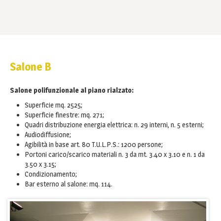
Salone B
Salone polifunzionale al piano rialzato:
Superficie mq. 2525;
Superficie finestre: mq. 271;
Quadri distribuzione energia elettrica: n. 29 interni, n. 5 esterni;
Audiodiffusione;
Agibilità in base art. 80 T.U.L.P.S.: 1200 persone;
Portoni carico/scarico materiali n. 3 da mt. 3.40 x 3.10 e n. 1 da
3.50 x 3.15;
Condizionamento;
Bar esterno al salone: mq. 114.