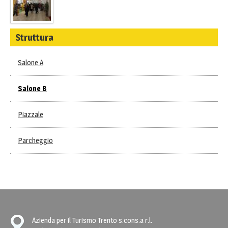
Struttura
Salone A
Salone B
Piazzale
Parcheggio
Azienda per il Turismo Trento s.cons.a r.l.