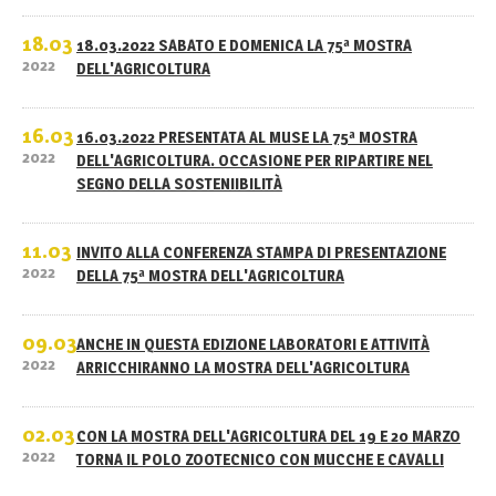
18.03
18.03.2022 SABATO E DOMENICA LA 75ª MOSTRA
2022
DELL'AGRICOLTURA
16.03
16.03.2022 PRESENTATA AL MUSE LA 75ª MOSTRA
2022
DELL'AGRICOLTURA. OCCASIONE PER RIPARTIRE NEL
SEGNO DELLA SOSTENIIBILITÀ
11.03
INVITO ALLA CONFERENZA STAMPA DI PRESENTAZIONE
2022
DELLA 75ª MOSTRA DELL'AGRICOLTURA
09.03
ANCHE IN QUESTA EDIZIONE LABORATORI E ATTIVITÀ
2022
ARRICCHIRANNO LA MOSTRA DELL'AGRICOLTURA
02.03
CON LA MOSTRA DELL'AGRICOLTURA DEL 19 E 20 MARZO
2022
TORNA IL POLO ZOOTECNICO CON MUCCHE E CAVALLI