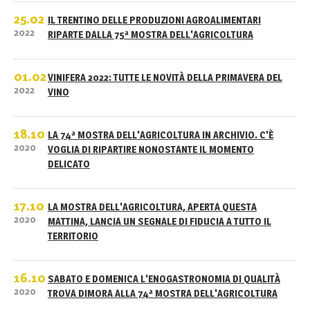
25.02
IL TRENTINO DELLE PRODUZIONI AGROALIMENTARI
2022
RIPARTE DALLA 75ª MOSTRA DELL'AGRICOLTURA
01.02
VINIFERA 2022: TUTTE LE NOVITÀ DELLA PRIMAVERA DEL
2022
VINO
18.10
LA 74ª MOSTRA DELL'AGRICOLTURA IN ARCHIVIO. C'È
2020
VOGLIA DI RIPARTIRE NONOSTANTE IL MOMENTO
DELICATO
17.10
LA MOSTRA DELL'AGRICOLTURA, APERTA QUESTA
2020
MATTINA, LANCIA UN SEGNALE DI FIDUCIA A TUTTO IL
TERRITORIO
16.10
SABATO E DOMENICA L'ENOGASTRONOMIA DI QUALITÀ
2020
TROVA DIMORA ALLA 74ª MOSTRA DELL'AGRICOLTURA