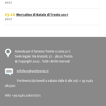
2017
23.10
Mercatino di Natale di Trento 2017
2017
Azienda per il Turismo Trento s.cons.a r.l.
Sede legale: Via Grazioli, 27 - 38122 Trento
© Copyright 2022 - Tutti i diritti riservati
infofiere@visittrento.it
Portineria (da lunedì a sabato dalle 8 alle 20): + 39 0461
282320
Info: +39 0461 216070/71