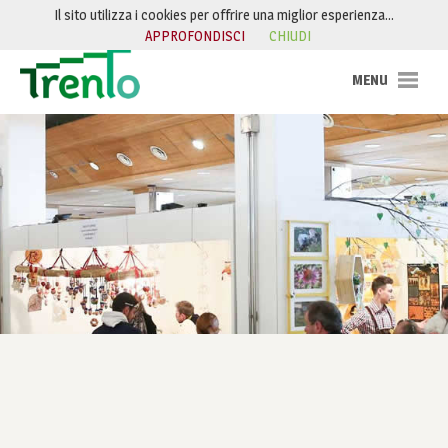
Salta al contenuto
Il sito utilizza i cookies per offrire una miglior esperienza…
APPROFONDISCI
CHIUDI