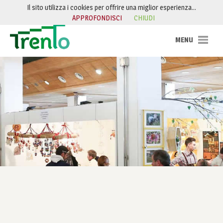
Salta al contenuto
Il sito utilizza i cookies per offrire una miglior esperienza…
APPROFONDISCI
CHIUDI