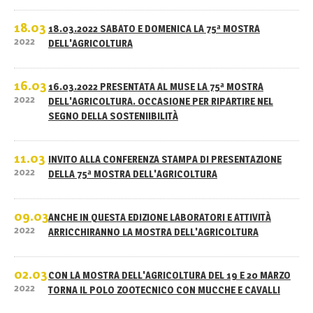
18.03
18.03.2022 SABATO E DOMENICA LA 75ª MOSTRA
2022
DELL'AGRICOLTURA
16.03
16.03.2022 PRESENTATA AL MUSE LA 75ª MOSTRA
2022
DELL'AGRICOLTURA. OCCASIONE PER RIPARTIRE NEL
SEGNO DELLA SOSTENIIBILITÀ
11.03
INVITO ALLA CONFERENZA STAMPA DI PRESENTAZIONE
2022
DELLA 75ª MOSTRA DELL'AGRICOLTURA
09.03
ANCHE IN QUESTA EDIZIONE LABORATORI E ATTIVITÀ
2022
ARRICCHIRANNO LA MOSTRA DELL'AGRICOLTURA
02.03
CON LA MOSTRA DELL'AGRICOLTURA DEL 19 E 20 MARZO
2022
TORNA IL POLO ZOOTECNICO CON MUCCHE E CAVALLI