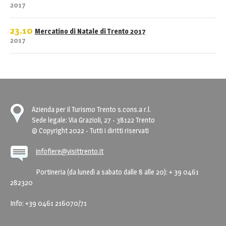
2017
23.10
Mercatino di Natale di Trento 2017
2017
Azienda per il Turismo Trento s.cons.a r.l.
Sede legale: Via Grazioli, 27 - 38122 Trento
© Copyright 2022 - Tutti i diritti riservati
infofiere@visittrento.it
Portineria (da lunedì a sabato dalle 8 alle 20): + 39 0461
282320
Info: +39 0461 216070/71