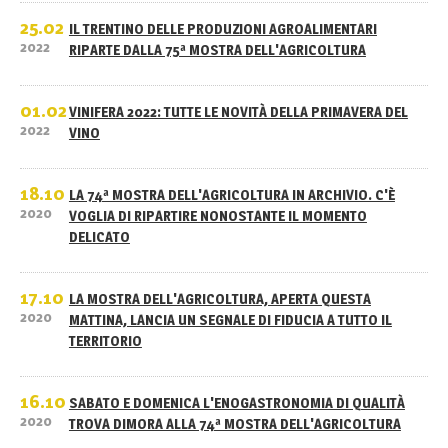
25.02
IL TRENTINO DELLE PRODUZIONI AGROALIMENTARI
2022
RIPARTE DALLA 75ª MOSTRA DELL'AGRICOLTURA
01.02
VINIFERA 2022: TUTTE LE NOVITÀ DELLA PRIMAVERA DEL
2022
VINO
18.10
LA 74ª MOSTRA DELL'AGRICOLTURA IN ARCHIVIO. C'È
2020
VOGLIA DI RIPARTIRE NONOSTANTE IL MOMENTO
DELICATO
17.10
LA MOSTRA DELL'AGRICOLTURA, APERTA QUESTA
2020
MATTINA, LANCIA UN SEGNALE DI FIDUCIA A TUTTO IL
TERRITORIO
16.10
SABATO E DOMENICA L'ENOGASTRONOMIA DI QUALITÀ
2020
TROVA DIMORA ALLA 74ª MOSTRA DELL'AGRICOLTURA