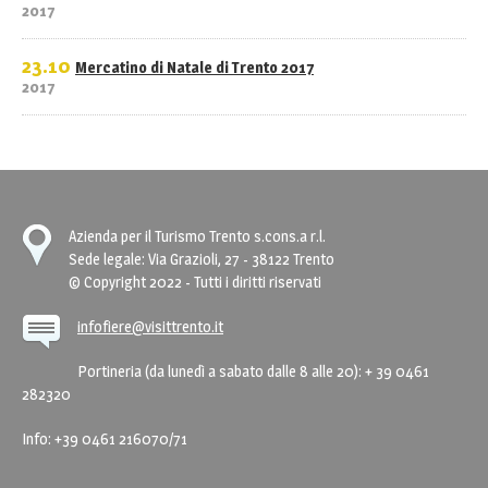
2017
23.10
Mercatino di Natale di Trento 2017
2017
Azienda per il Turismo Trento s.cons.a r.l.
Sede legale: Via Grazioli, 27 - 38122 Trento
© Copyright 2022 - Tutti i diritti riservati
infofiere@visittrento.it
Portineria (da lunedì a sabato dalle 8 alle 20): + 39 0461
282320
Info: +39 0461 216070/71