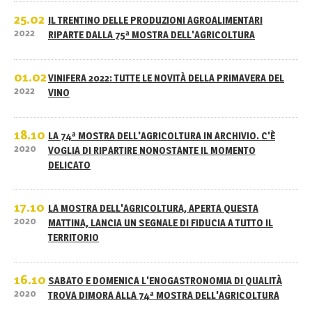
25.02
IL TRENTINO DELLE PRODUZIONI AGROALIMENTARI
2022
RIPARTE DALLA 75ª MOSTRA DELL'AGRICOLTURA
01.02
VINIFERA 2022: TUTTE LE NOVITÀ DELLA PRIMAVERA DEL
2022
VINO
18.10
LA 74ª MOSTRA DELL'AGRICOLTURA IN ARCHIVIO. C'È
2020
VOGLIA DI RIPARTIRE NONOSTANTE IL MOMENTO
DELICATO
17.10
LA MOSTRA DELL'AGRICOLTURA, APERTA QUESTA
2020
MATTINA, LANCIA UN SEGNALE DI FIDUCIA A TUTTO IL
TERRITORIO
16.10
SABATO E DOMENICA L'ENOGASTRONOMIA DI QUALITÀ
2020
TROVA DIMORA ALLA 74ª MOSTRA DELL'AGRICOLTURA