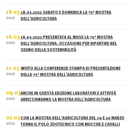
18.03
18.03.2022 SABATO E DOMENICA LA 75ª MOSTRA
2022
DELL'AGRICOLTURA
16.03
16.03.2022 PRESENTATA AL MUSE LA 75ª MOSTRA
2022
DELL'AGRICOLTURA. OCCASIONE PER RIPARTIRE NEL
SEGNO DELLA SOSTENIIBILITÀ
11.03
INVITO ALLA CONFERENZA STAMPA DI PRESENTAZIONE
2022
DELLA 75ª MOSTRA DELL'AGRICOLTURA
09.03
ANCHE IN QUESTA EDIZIONE LABORATORI E ATTIVITÀ
2022
ARRICCHIRANNO LA MOSTRA DELL'AGRICOLTURA
02.03
CON LA MOSTRA DELL'AGRICOLTURA DEL 19 E 20 MARZO
2022
TORNA IL POLO ZOOTECNICO CON MUCCHE E CAVALLI