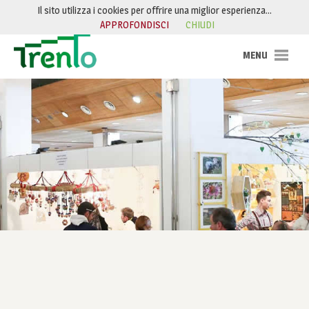
Salta al contenuto
Il sito utilizza i cookies per offrire una miglior esperienza…
APPROFONDISCI
CHIUDI