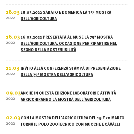
18.03
18.03.2022 SABATO E DOMENICA LA 75ª MOSTRA
2022
DELL'AGRICOLTURA
16.03
16.03.2022 PRESENTATA AL MUSE LA 75ª MOSTRA
2022
DELL'AGRICOLTURA. OCCASIONE PER RIPARTIRE NEL
SEGNO DELLA SOSTENIIBILITÀ
11.03
INVITO ALLA CONFERENZA STAMPA DI PRESENTAZIONE
2022
DELLA 75ª MOSTRA DELL'AGRICOLTURA
09.03
ANCHE IN QUESTA EDIZIONE LABORATORI E ATTIVITÀ
2022
ARRICCHIRANNO LA MOSTRA DELL'AGRICOLTURA
02.03
CON LA MOSTRA DELL'AGRICOLTURA DEL 19 E 20 MARZO
2022
TORNA IL POLO ZOOTECNICO CON MUCCHE E CAVALLI