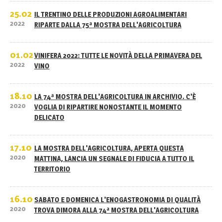
25.02
IL TRENTINO DELLE PRODUZIONI AGROALIMENTARI
2022
RIPARTE DALLA 75ª MOSTRA DELL'AGRICOLTURA
01.02
VINIFERA 2022: TUTTE LE NOVITÀ DELLA PRIMAVERA DEL
2022
VINO
18.10
LA 74ª MOSTRA DELL'AGRICOLTURA IN ARCHIVIO. C'È
2020
VOGLIA DI RIPARTIRE NONOSTANTE IL MOMENTO
DELICATO
17.10
LA MOSTRA DELL'AGRICOLTURA, APERTA QUESTA
2020
MATTINA, LANCIA UN SEGNALE DI FIDUCIA A TUTTO IL
TERRITORIO
16.10
SABATO E DOMENICA L'ENOGASTRONOMIA DI QUALITÀ
2020
TROVA DIMORA ALLA 74ª MOSTRA DELL'AGRICOLTURA