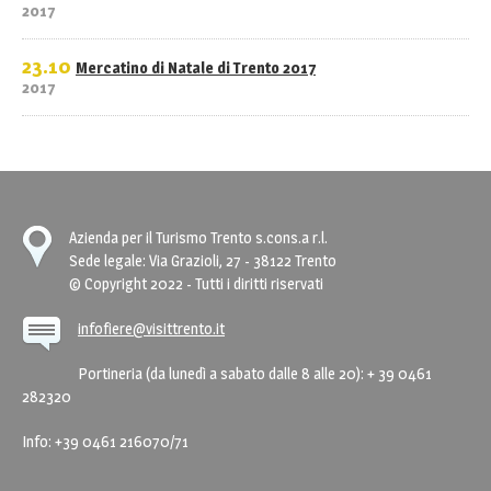
2017
23.10
Mercatino di Natale di Trento 2017
2017
Azienda per il Turismo Trento s.cons.a r.l.
Sede legale: Via Grazioli, 27 - 38122 Trento
© Copyright 2022 - Tutti i diritti riservati
infofiere@visittrento.it
Portineria (da lunedì a sabato dalle 8 alle 20): + 39 0461
282320
Info: +39 0461 216070/71