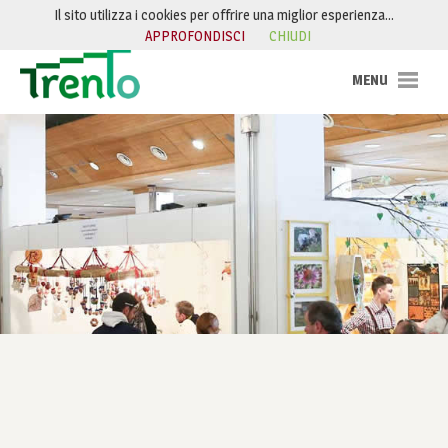
Salta al contenuto
Il sito utilizza i cookies per offrire una miglior esperienza…
APPROFONDISCI
CHIUDI