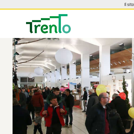
Salta al contenuto
Il sit
Seguici su