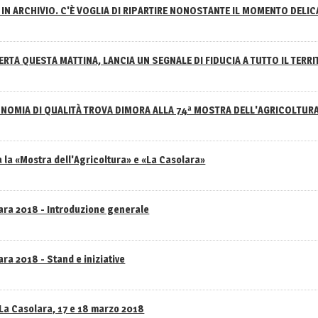
IN ARCHIVIO. C'È VOGLIA DI RIPARTIRE NONOSTANTE IL MOMENTO DELI
RTA QUESTA MATTINA, LANCIA UN SEGNALE DI FIDUCIA A TUTTO IL TERR
NOMIA DI QUALITÀ TROVA DIMORA ALLA 74ª MOSTRA DELL'AGRICOLTUR
 la «Mostra dell'Agricoltura» e «La Casolara»
lara 2018 - Introduzione generale
ra 2018 - Stand e iniziative
 La Casolara, 17 e 18 marzo 2018