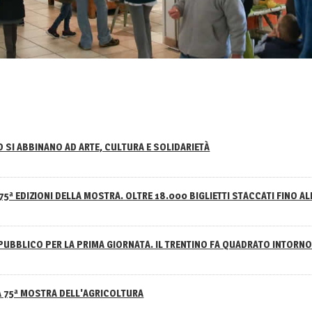
NO SI ABBINANO AD ARTE, CULTURA E SOLIDARIETÀ
75ª EDIZIONI DELLA MOSTRA. OLTRE 18.000 BIGLIETTI STACCATI FINO AL
PUBBLICO PER LA PRIMA GIORNATA. IL TRENTINO FA QUADRATO INTOR
A 75ª MOSTRA DELL'AGRICOLTURA