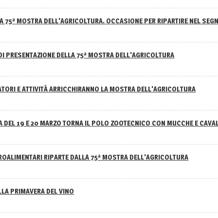
A 75ª MOSTRA DELL'AGRICOLTURA. OCCASIONE PER RIPARTIRE NEL SEGN
DI PRESENTAZIONE DELLA 75ª MOSTRA DELL'AGRICOLTURA
ATORI E ATTIVITÀ ARRICCHIRANNO LA MOSTRA DELL'AGRICOLTURA
 DEL 19 E 20 MARZO TORNA IL POLO ZOOTECNICO CON MUCCHE E CAVAL
GROALIMENTARI RIPARTE DALLA 75ª MOSTRA DELL'AGRICOLTURA
ELLA PRIMAVERA DEL VINO