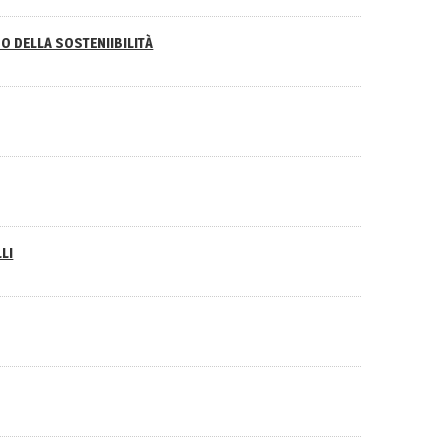
O DELLA SOSTENIIBILITÀ
LI