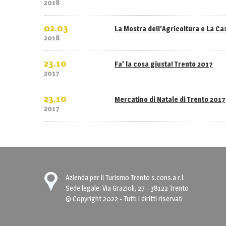
2018
02.03
La Mostra dell'Agricoltura e La C
2018
23.10
Fa' la cosa giusta! Trento 2017
2017
23.10
Mercatino di Natale di Trento 2017
2017
Azienda per il Turismo Trento s.cons.a r.l.
Sede legale: Via Grazioli, 27 - 38122 Trento
© Copyright 2022 - Tutti i diritti riservati