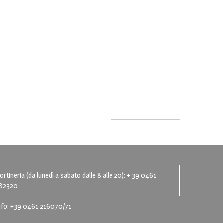
ortineria (da lunedì a sabato dalle 8 alle 20): + 39 0461
82320
nfo: +39 0461 216070/71