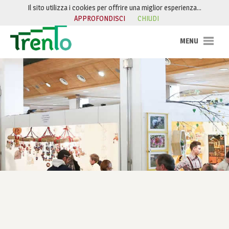
Salta al contenuto
Il sito utilizza i cookies per offrire una miglior esperienza…
APPROFONDISCI
CHIUDI