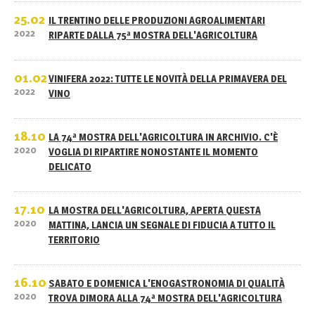
25.02
IL TRENTINO DELLE PRODUZIONI AGROALIMENTARI
2022
RIPARTE DALLA 75ª MOSTRA DELL'AGRICOLTURA
01.02
VINIFERA 2022: TUTTE LE NOVITÀ DELLA PRIMAVERA DEL
2022
VINO
18.10
LA 74ª MOSTRA DELL'AGRICOLTURA IN ARCHIVIO. C'È
2020
VOGLIA DI RIPARTIRE NONOSTANTE IL MOMENTO
DELICATO
17.10
LA MOSTRA DELL'AGRICOLTURA, APERTA QUESTA
2020
MATTINA, LANCIA UN SEGNALE DI FIDUCIA A TUTTO IL
TERRITORIO
16.10
SABATO E DOMENICA L'ENOGASTRONOMIA DI QUALITÀ
2020
TROVA DIMORA ALLA 74ª MOSTRA DELL'AGRICOLTURA