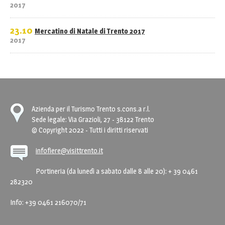
2017
23.10
Mercatino di Natale di Trento 2017
2017
Azienda per il Turismo Trento s.cons.a r.l.
Sede legale: Via Grazioli, 27 - 38122 Trento
© Copyright 2022 - Tutti i diritti riservati
infofiere@visittrento.it
Portineria (da lunedì a sabato dalle 8 alle 20): + 39 0461
282320
Info: +39 0461 216070/71