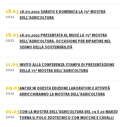
18.03
18.03.2022 SABATO E DOMENICA LA 75ª MOSTRA
2022
DELL'AGRICOLTURA
16.03
16.03.2022 PRESENTATA AL MUSE LA 75ª MOSTRA
2022
DELL'AGRICOLTURA. OCCASIONE PER RIPARTIRE NEL
SEGNO DELLA SOSTENIIBILITÀ
11.03
INVITO ALLA CONFERENZA STAMPA DI PRESENTAZIONE
2022
DELLA 75ª MOSTRA DELL'AGRICOLTURA
09.03
ANCHE IN QUESTA EDIZIONE LABORATORI E ATTIVITÀ
2022
ARRICCHIRANNO LA MOSTRA DELL'AGRICOLTURA
02.03
CON LA MOSTRA DELL'AGRICOLTURA DEL 19 E 20 MARZO
2022
TORNA IL POLO ZOOTECNICO CON MUCCHE E CAVALLI