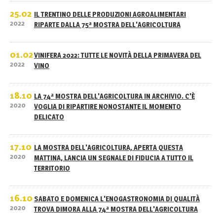
25.02
IL TRENTINO DELLE PRODUZIONI AGROALIMENTARI
2022
RIPARTE DALLA 75ª MOSTRA DELL'AGRICOLTURA
01.02
VINIFERA 2022: TUTTE LE NOVITÀ DELLA PRIMAVERA DEL
2022
VINO
18.10
LA 74ª MOSTRA DELL'AGRICOLTURA IN ARCHIVIO. C'È
2020
VOGLIA DI RIPARTIRE NONOSTANTE IL MOMENTO
DELICATO
17.10
LA MOSTRA DELL'AGRICOLTURA, APERTA QUESTA
2020
MATTINA, LANCIA UN SEGNALE DI FIDUCIA A TUTTO IL
TERRITORIO
16.10
SABATO E DOMENICA L'ENOGASTRONOMIA DI QUALITÀ
2020
TROVA DIMORA ALLA 74ª MOSTRA DELL'AGRICOLTURA