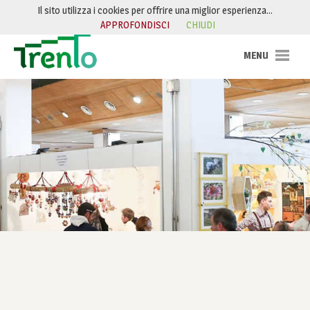
Salta al contenuto
Il sito utilizza i cookies per offrire una miglior esperienza…
APPROFONDISCI
CHIUDI