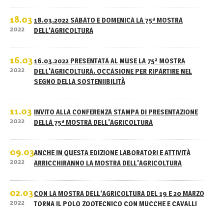
18.03
18.03.2022 SABATO E DOMENICA LA 75ª MOSTRA
2022
DELL'AGRICOLTURA
16.03
16.03.2022 PRESENTATA AL MUSE LA 75ª MOSTRA
2022
DELL'AGRICOLTURA. OCCASIONE PER RIPARTIRE NEL
SEGNO DELLA SOSTENIIBILITÀ
11.03
INVITO ALLA CONFERENZA STAMPA DI PRESENTAZIONE
2022
DELLA 75ª MOSTRA DELL'AGRICOLTURA
09.03
ANCHE IN QUESTA EDIZIONE LABORATORI E ATTIVITÀ
2022
ARRICCHIRANNO LA MOSTRA DELL'AGRICOLTURA
02.03
CON LA MOSTRA DELL'AGRICOLTURA DEL 19 E 20 MARZO
2022
TORNA IL POLO ZOOTECNICO CON MUCCHE E CAVALLI