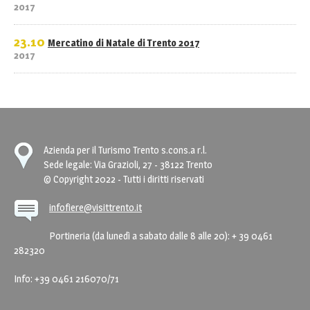
2017
23.10
Mercatino di Natale di Trento 2017
2017
Azienda per il Turismo Trento s.cons.a r.l.
Sede legale: Via Grazioli, 27 - 38122 Trento
© Copyright 2022 - Tutti i diritti riservati
infofiere@visittrento.it
Portineria (da lunedì a sabato dalle 8 alle 20): + 39 0461
282320
Info: +39 0461 216070/71