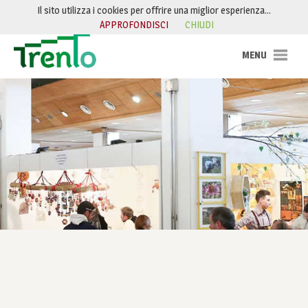
Salta al contenuto
Il sito utilizza i cookies per offrire una miglior esperienza…
APPROFONDISCI
CHIUDI