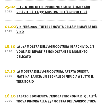
25.02
IL TRENTINO DELLE PRODUZIONI AGROALIMENTARI
2022
RIPARTE DALLA 75ª MOSTRA DELL'AGRICOLTURA
01.02
VINIFERA 2022: TUTTE LE NOVITÀ DELLA PRIMAVERA DEL
2022
VINO
18.10
LA 74ª MOSTRA DELL'AGRICOLTURA IN ARCHIVIO. C'È
2020
VOGLIA DI RIPARTIRE NONOSTANTE IL MOMENTO
DELICATO
17.10
LA MOSTRA DELL'AGRICOLTURA, APERTA QUESTA
2020
MATTINA, LANCIA UN SEGNALE DI FIDUCIA A TUTTO IL
TERRITORIO
16.10
SABATO E DOMENICA L'ENOGASTRONOMIA DI QUALITÀ
2020
TROVA DIMORA ALLA 74ª MOSTRA DELL'AGRICOLTURA