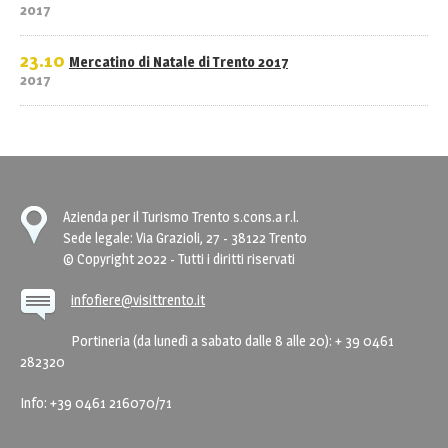
2017
23.10
Mercatino di Natale di Trento 2017
2017
Azienda per il Turismo Trento s.cons.a r.l.
Sede legale: Via Grazioli, 27 - 38122 Trento
© Copyright 2022 - Tutti i diritti riservati
infofiere@visittrento.it
Portineria (da lunedì a sabato dalle 8 alle 20): + 39 0461
282320
Info: +39 0461 216070/71