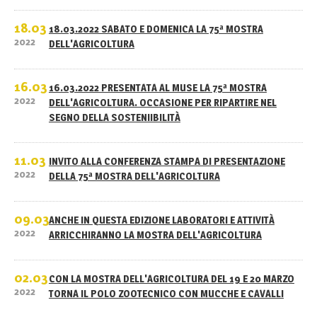
18.03
18.03.2022 SABATO E DOMENICA LA 75ª MOSTRA
2022
DELL'AGRICOLTURA
16.03
16.03.2022 PRESENTATA AL MUSE LA 75ª MOSTRA
2022
DELL'AGRICOLTURA. OCCASIONE PER RIPARTIRE NEL
SEGNO DELLA SOSTENIIBILITÀ
11.03
INVITO ALLA CONFERENZA STAMPA DI PRESENTAZIONE
2022
DELLA 75ª MOSTRA DELL'AGRICOLTURA
09.03
ANCHE IN QUESTA EDIZIONE LABORATORI E ATTIVITÀ
2022
ARRICCHIRANNO LA MOSTRA DELL'AGRICOLTURA
02.03
CON LA MOSTRA DELL'AGRICOLTURA DEL 19 E 20 MARZO
2022
TORNA IL POLO ZOOTECNICO CON MUCCHE E CAVALLI