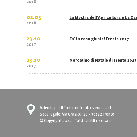
2018
02.03
La Mostra dell'Agricoltura e La C
2018
23.10
Fa' la cosa giusta! Trento 2017
2017
23.10
Mercatino di Natale di Trento 2017
2017
Azienda per il Turismo Trento s.cons.a r.l.
Sede legale: Via Grazioli, 27 - 38122 Trento
© Copyright 2022 - Tutti i diritti riservati