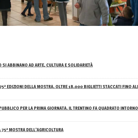
NO SI ABBINANO AD ARTE, CULTURA E SOLIDARIETÀ
75ª EDIZIONI DELLA MOSTRA. OLTRE 18.000 BIGLIETTI STACCATI FINO AL
PUBBLICO PER LA PRIMA GIORNATA. IL TRENTINO FA QUADRATO INTOR
A 75ª MOSTRA DELL'AGRICOLTURA