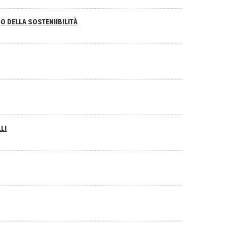
O DELLA SOSTENIIBILITÀ
LI