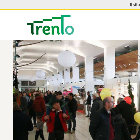
Salta al contenuto
Il sit
Seguici su