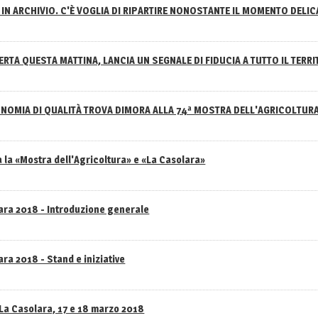
IN ARCHIVIO. C'È VOGLIA DI RIPARTIRE NONOSTANTE IL MOMENTO DELI
RTA QUESTA MATTINA, LANCIA UN SEGNALE DI FIDUCIA A TUTTO IL TERR
NOMIA DI QUALITÀ TROVA DIMORA ALLA 74ª MOSTRA DELL'AGRICOLTUR
 la «Mostra dell'Agricoltura» e «La Casolara»
lara 2018 - Introduzione generale
ra 2018 - Stand e iniziative
 La Casolara, 17 e 18 marzo 2018