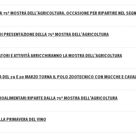
A 75ª MOSTRA DELL'AGRICOLTURA. OCCASIONE PER RIPARTIRE NEL SEGN
DI PRESENTAZIONE DELLA 75ª MOSTRA DELL'AGRICOLTURA
ATORI E ATTIVITÀ ARRICCHIRANNO LA MOSTRA DELL'AGRICOLTURA
 DEL 19 E 20 MARZO TORNA IL POLO ZOOTECNICO CON MUCCHE E CAVAL
GROALIMENTARI RIPARTE DALLA 75ª MOSTRA DELL'AGRICOLTURA
ELLA PRIMAVERA DEL VINO