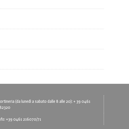
ortineria (da lunedì a sabato dalle 8 alle 20): + 39 0461
82320
nfo: +39 0461 216070/71