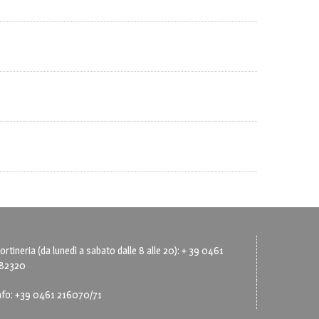
ortineria (da lunedì a sabato dalle 8 alle 20): + 39 0461
82320
nfo: +39 0461 216070/71