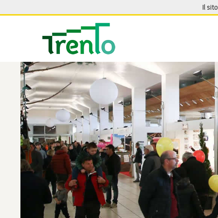
Salta al contenuto
Il sit
Seguici su