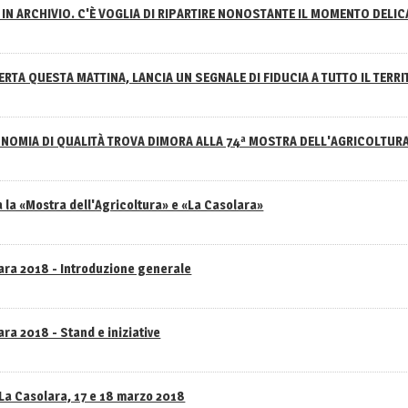
IN ARCHIVIO. C'È VOGLIA DI RIPARTIRE NONOSTANTE IL MOMENTO DELI
RTA QUESTA MATTINA, LANCIA UN SEGNALE DI FIDUCIA A TUTTO IL TERR
NOMIA DI QUALITÀ TROVA DIMORA ALLA 74ª MOSTRA DELL'AGRICOLTUR
 la «Mostra dell'Agricoltura» e «La Casolara»
lara 2018 - Introduzione generale
ra 2018 - Stand e iniziative
 La Casolara, 17 e 18 marzo 2018