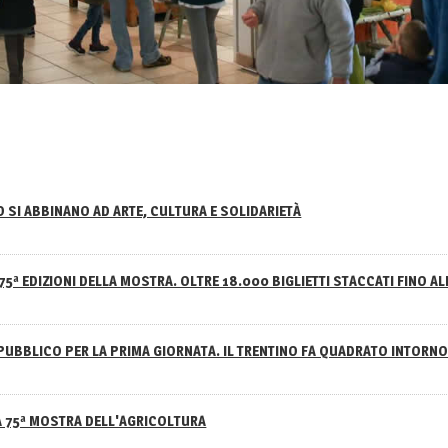
NO SI ABBINANO AD ARTE, CULTURA E SOLIDARIETÀ
75ª EDIZIONI DELLA MOSTRA. OLTRE 18.000 BIGLIETTI STACCATI FINO AL
PUBBLICO PER LA PRIMA GIORNATA. IL TRENTINO FA QUADRATO INTOR
A 75ª MOSTRA DELL'AGRICOLTURA