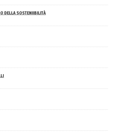
O DELLA SOSTENIIBILITÀ
LI