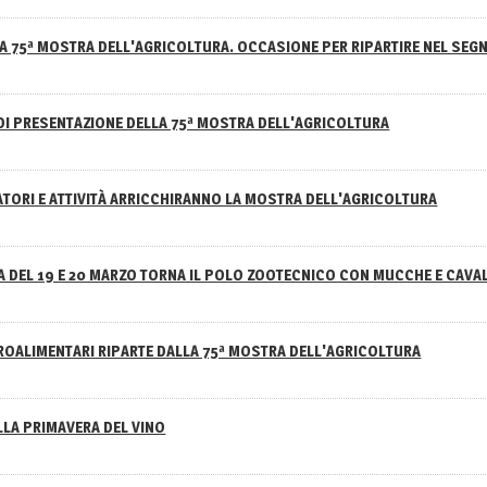
A 75ª MOSTRA DELL'AGRICOLTURA. OCCASIONE PER RIPARTIRE NEL SEGN
DI PRESENTAZIONE DELLA 75ª MOSTRA DELL'AGRICOLTURA
ATORI E ATTIVITÀ ARRICCHIRANNO LA MOSTRA DELL'AGRICOLTURA
 DEL 19 E 20 MARZO TORNA IL POLO ZOOTECNICO CON MUCCHE E CAVAL
GROALIMENTARI RIPARTE DALLA 75ª MOSTRA DELL'AGRICOLTURA
ELLA PRIMAVERA DEL VINO