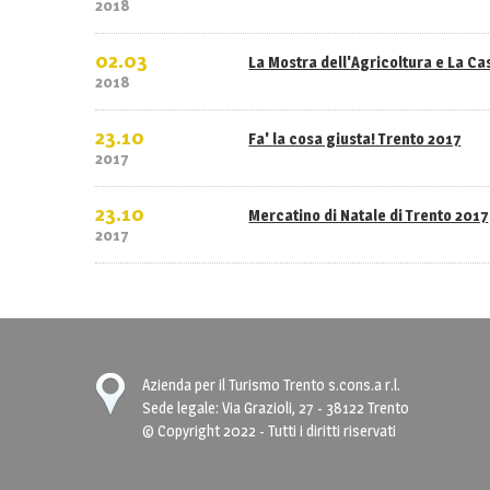
2018
02.03
La Mostra dell'Agricoltura e La C
2018
23.10
Fa' la cosa giusta! Trento 2017
2017
23.10
Mercatino di Natale di Trento 2017
2017
Azienda per il Turismo Trento s.cons.a r.l.
Sede legale: Via Grazioli, 27 - 38122 Trento
© Copyright 2022 - Tutti i diritti riservati