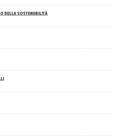
O DELLA SOSTENIIBILITÀ
LI