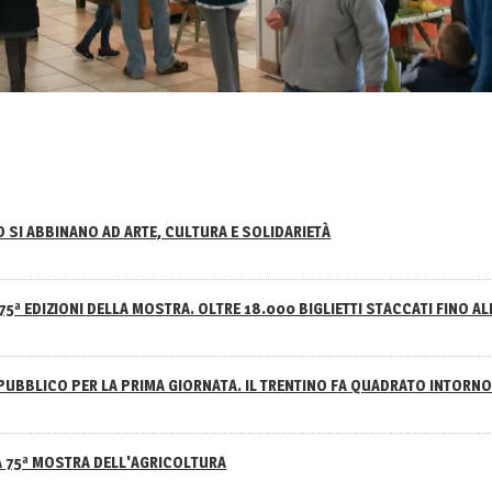
NO SI ABBINANO AD ARTE, CULTURA E SOLIDARIETÀ
75ª EDIZIONI DELLA MOSTRA. OLTRE 18.000 BIGLIETTI STACCATI FINO AL
PUBBLICO PER LA PRIMA GIORNATA. IL TRENTINO FA QUADRATO INTOR
A 75ª MOSTRA DELL'AGRICOLTURA