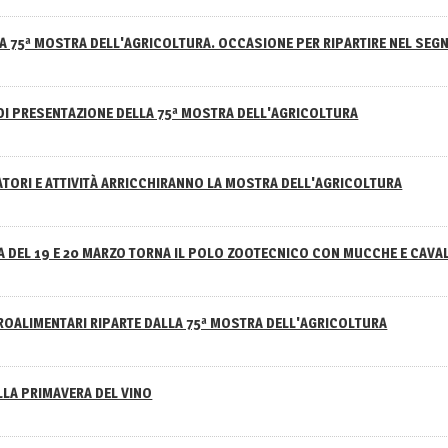
A 75ª MOSTRA DELL'AGRICOLTURA. OCCASIONE PER RIPARTIRE NEL SEGN
DI PRESENTAZIONE DELLA 75ª MOSTRA DELL'AGRICOLTURA
ATORI E ATTIVITÀ ARRICCHIRANNO LA MOSTRA DELL'AGRICOLTURA
 DEL 19 E 20 MARZO TORNA IL POLO ZOOTECNICO CON MUCCHE E CAVAL
GROALIMENTARI RIPARTE DALLA 75ª MOSTRA DELL'AGRICOLTURA
ELLA PRIMAVERA DEL VINO