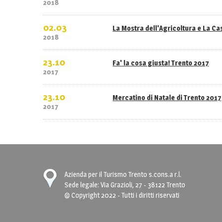
2018
02.03
La Mostra dell'Agricoltura e La C
2018
23.10
Fa' la cosa giusta! Trento 2017
2017
23.10
Mercatino di Natale di Trento 2017
2017
Azienda per il Turismo Trento s.cons.a r.l.
Sede legale: Via Grazioli, 27 - 38122 Trento
© Copyright 2022 - Tutti i diritti riservati