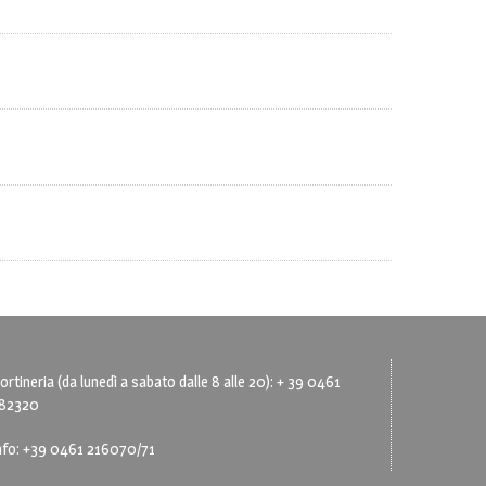
ortineria (da lunedì a sabato dalle 8 alle 20): + 39 0461
82320
nfo: +39 0461 216070/71