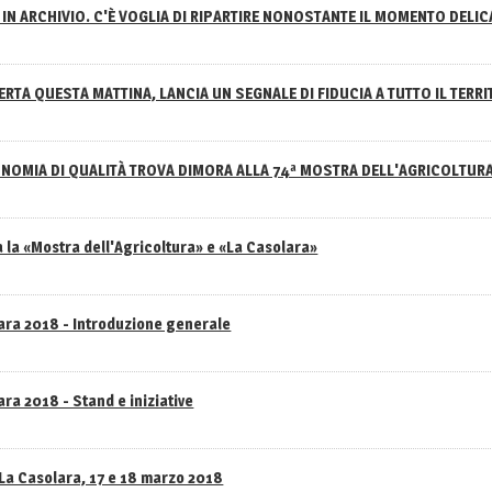
IN ARCHIVIO. C'È VOGLIA DI RIPARTIRE NONOSTANTE IL MOMENTO DELI
RTA QUESTA MATTINA, LANCIA UN SEGNALE DI FIDUCIA A TUTTO IL TERR
NOMIA DI QUALITÀ TROVA DIMORA ALLA 74ª MOSTRA DELL'AGRICOLTUR
 la «Mostra dell'Agricoltura» e «La Casolara»
lara 2018 - Introduzione generale
ra 2018 - Stand e iniziative
 La Casolara, 17 e 18 marzo 2018