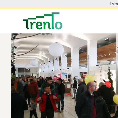
Salta al contenuto
Il sit
Seguici su