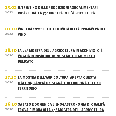
25.02
IL TRENTINO DELLE PRODUZIONI AGROALIMENTARI
2022
RIPARTE DALLA 75ª MOSTRA DELL'AGRICOLTURA
01.02
VINIFERA 2022: TUTTE LE NOVITÀ DELLA PRIMAVERA DEL
2022
VINO
18.10
LA 74ª MOSTRA DELL'AGRICOLTURA IN ARCHIVIO. C'È
2020
VOGLIA DI RIPARTIRE NONOSTANTE IL MOMENTO
DELICATO
17.10
LA MOSTRA DELL'AGRICOLTURA, APERTA QUESTA
2020
MATTINA, LANCIA UN SEGNALE DI FIDUCIA A TUTTO IL
TERRITORIO
16.10
SABATO E DOMENICA L'ENOGASTRONOMIA DI QUALITÀ
2020
TROVA DIMORA ALLA 74ª MOSTRA DELL'AGRICOLTURA