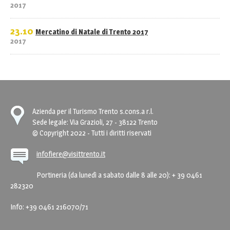
2017
23.10
Mercatino di Natale di Trento 2017
2017
Azienda per il Turismo Trento s.cons.a r.l.
Sede legale: Via Grazioli, 27 - 38122 Trento
© Copyright 2022 - Tutti i diritti riservati
infofiere@visittrento.it
Portineria (da lunedì a sabato dalle 8 alle 20): + 39 0461
282320
Info: +39 0461 216070/71