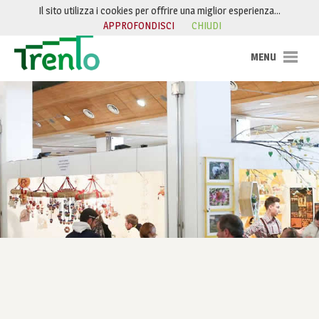
Salta al contenuto
Il sito utilizza i cookies per offrire una miglior esperienza…
APPROFONDISCI
CHIUDI