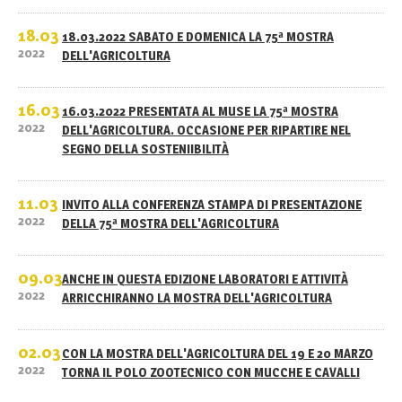
18.03
18.03.2022 SABATO E DOMENICA LA 75ª MOSTRA
2022
DELL'AGRICOLTURA
16.03
16.03.2022 PRESENTATA AL MUSE LA 75ª MOSTRA
2022
DELL'AGRICOLTURA. OCCASIONE PER RIPARTIRE NEL
SEGNO DELLA SOSTENIIBILITÀ
11.03
INVITO ALLA CONFERENZA STAMPA DI PRESENTAZIONE
2022
DELLA 75ª MOSTRA DELL'AGRICOLTURA
09.03
ANCHE IN QUESTA EDIZIONE LABORATORI E ATTIVITÀ
2022
ARRICCHIRANNO LA MOSTRA DELL'AGRICOLTURA
02.03
CON LA MOSTRA DELL'AGRICOLTURA DEL 19 E 20 MARZO
2022
TORNA IL POLO ZOOTECNICO CON MUCCHE E CAVALLI