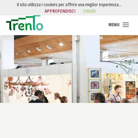
Salta al contenuto
Il sito utilizza i cookies per offrire una miglior esperienza…
APPROFONDISCI
CHIUDI