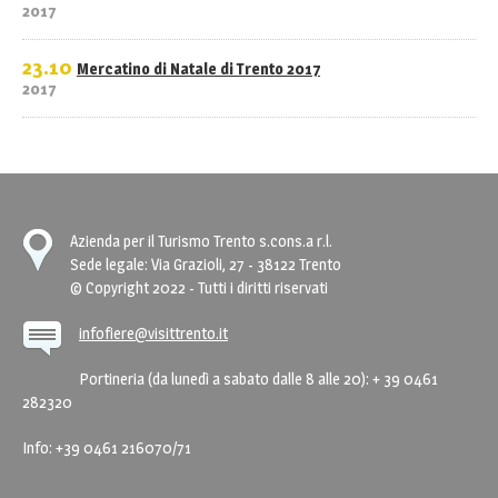
2017
23.10
Mercatino di Natale di Trento 2017
2017
Azienda per il Turismo Trento s.cons.a r.l.
Sede legale: Via Grazioli, 27 - 38122 Trento
© Copyright 2022 - Tutti i diritti riservati
infofiere@visittrento.it
Portineria (da lunedì a sabato dalle 8 alle 20): + 39 0461
282320
Info: +39 0461 216070/71