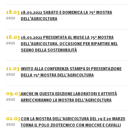
18.03
18.03.2022 SABATO E DOMENICA LA 75ª MOSTRA
2022
DELL'AGRICOLTURA
16.03
16.03.2022 PRESENTATA AL MUSE LA 75ª MOSTRA
2022
DELL'AGRICOLTURA. OCCASIONE PER RIPARTIRE NEL
SEGNO DELLA SOSTENIIBILITÀ
11.03
INVITO ALLA CONFERENZA STAMPA DI PRESENTAZIONE
2022
DELLA 75ª MOSTRA DELL'AGRICOLTURA
09.03
ANCHE IN QUESTA EDIZIONE LABORATORI E ATTIVITÀ
2022
ARRICCHIRANNO LA MOSTRA DELL'AGRICOLTURA
02.03
CON LA MOSTRA DELL'AGRICOLTURA DEL 19 E 20 MARZO
2022
TORNA IL POLO ZOOTECNICO CON MUCCHE E CAVALLI