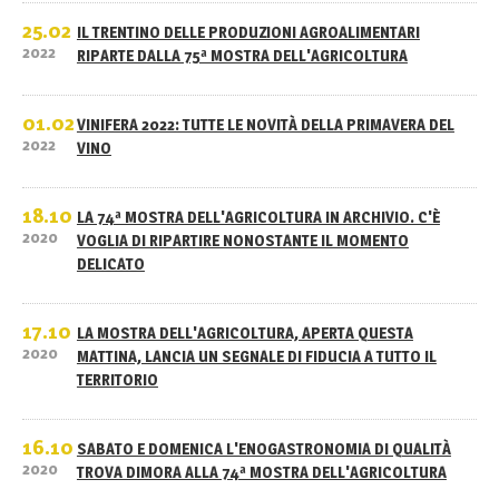
25.02
IL TRENTINO DELLE PRODUZIONI AGROALIMENTARI
2022
RIPARTE DALLA 75ª MOSTRA DELL'AGRICOLTURA
01.02
VINIFERA 2022: TUTTE LE NOVITÀ DELLA PRIMAVERA DEL
2022
VINO
18.10
LA 74ª MOSTRA DELL'AGRICOLTURA IN ARCHIVIO. C'È
2020
VOGLIA DI RIPARTIRE NONOSTANTE IL MOMENTO
DELICATO
17.10
LA MOSTRA DELL'AGRICOLTURA, APERTA QUESTA
2020
MATTINA, LANCIA UN SEGNALE DI FIDUCIA A TUTTO IL
TERRITORIO
16.10
SABATO E DOMENICA L'ENOGASTRONOMIA DI QUALITÀ
2020
TROVA DIMORA ALLA 74ª MOSTRA DELL'AGRICOLTURA