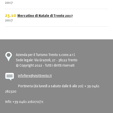
2017
23.10
Mercatino di Natale di Trento 2017
2017
Azienda per il Turismo Trento s.cons.a r.l.
Sede legale: Via Grazioli, 27 - 38122 Trento
© Copyright 2022 - Tutti i diritti riservati
infofiere@visittrento.it
Portineria (da lunedì a sabato dalle 8 alle 20): + 39 0461
282320
Info: +39 0461 216070/71