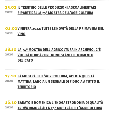
25.02
IL TRENTINO DELLE PRODUZIONI AGROALIMENTARI
2022
RIPARTE DALLA 75ª MOSTRA DELL'AGRICOLTURA
01.02
VINIFERA 2022: TUTTE LE NOVITÀ DELLA PRIMAVERA DEL
2022
VINO
18.10
LA 74ª MOSTRA DELL'AGRICOLTURA IN ARCHIVIO. C'È
2020
VOGLIA DI RIPARTIRE NONOSTANTE IL MOMENTO
DELICATO
17.10
LA MOSTRA DELL'AGRICOLTURA, APERTA QUESTA
2020
MATTINA, LANCIA UN SEGNALE DI FIDUCIA A TUTTO IL
TERRITORIO
16.10
SABATO E DOMENICA L'ENOGASTRONOMIA DI QUALITÀ
2020
TROVA DIMORA ALLA 74ª MOSTRA DELL'AGRICOLTURA