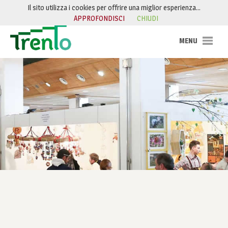
Salta al contenuto
Il sito utilizza i cookies per offrire una miglior esperienza…
APPROFONDISCI
CHIUDI