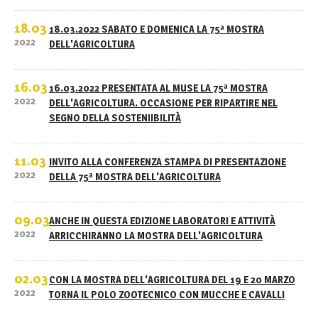
18.03
18.03.2022 SABATO E DOMENICA LA 75ª MOSTRA
2022
DELL'AGRICOLTURA
16.03
16.03.2022 PRESENTATA AL MUSE LA 75ª MOSTRA
2022
DELL'AGRICOLTURA. OCCASIONE PER RIPARTIRE NEL
SEGNO DELLA SOSTENIIBILITÀ
11.03
INVITO ALLA CONFERENZA STAMPA DI PRESENTAZIONE
2022
DELLA 75ª MOSTRA DELL'AGRICOLTURA
09.03
ANCHE IN QUESTA EDIZIONE LABORATORI E ATTIVITÀ
2022
ARRICCHIRANNO LA MOSTRA DELL'AGRICOLTURA
02.03
CON LA MOSTRA DELL'AGRICOLTURA DEL 19 E 20 MARZO
2022
TORNA IL POLO ZOOTECNICO CON MUCCHE E CAVALLI