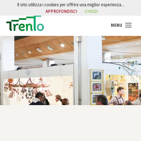
Salta al contenuto
Il sito utilizza i cookies per offrire una miglior esperienza…
APPROFONDISCI
CHIUDI