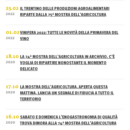
25.02
IL TRENTINO DELLE PRODUZIONI AGROALIMENTARI
2022
RIPARTE DALLA 75ª MOSTRA DELL'AGRICOLTURA
01.02
VINIFERA 2022: TUTTE LE NOVITÀ DELLA PRIMAVERA DEL
2022
VINO
18.10
LA 74ª MOSTRA DELL'AGRICOLTURA IN ARCHIVIO. C'È
2020
VOGLIA DI RIPARTIRE NONOSTANTE IL MOMENTO
DELICATO
17.10
LA MOSTRA DELL'AGRICOLTURA, APERTA QUESTA
2020
MATTINA, LANCIA UN SEGNALE DI FIDUCIA A TUTTO IL
TERRITORIO
16.10
SABATO E DOMENICA L'ENOGASTRONOMIA DI QUALITÀ
2020
TROVA DIMORA ALLA 74ª MOSTRA DELL'AGRICOLTURA