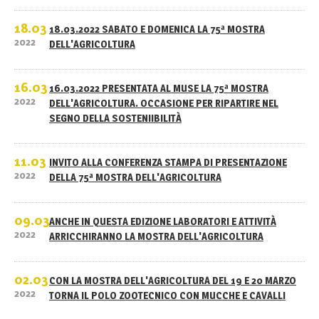
18.03
18.03.2022 SABATO E DOMENICA LA 75ª MOSTRA
2022
DELL'AGRICOLTURA
16.03
16.03.2022 PRESENTATA AL MUSE LA 75ª MOSTRA
2022
DELL'AGRICOLTURA. OCCASIONE PER RIPARTIRE NEL
SEGNO DELLA SOSTENIIBILITÀ
11.03
INVITO ALLA CONFERENZA STAMPA DI PRESENTAZIONE
2022
DELLA 75ª MOSTRA DELL'AGRICOLTURA
09.03
ANCHE IN QUESTA EDIZIONE LABORATORI E ATTIVITÀ
2022
ARRICCHIRANNO LA MOSTRA DELL'AGRICOLTURA
02.03
CON LA MOSTRA DELL'AGRICOLTURA DEL 19 E 20 MARZO
2022
TORNA IL POLO ZOOTECNICO CON MUCCHE E CAVALLI