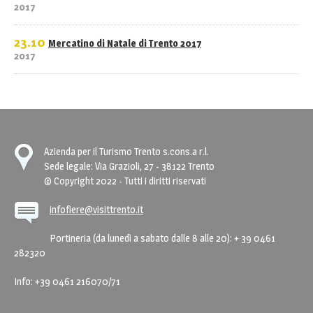
2017
23.10
Mercatino di Natale di Trento 2017
2017
Azienda per il Turismo Trento s.cons.a r.l.
Sede legale: Via Grazioli, 27 - 38122 Trento
© Copyright 2022 - Tutti i diritti riservati
infofiere@visittrento.it
Portineria (da lunedì a sabato dalle 8 alle 20): + 39 0461
282320
Info: +39 0461 216070/71