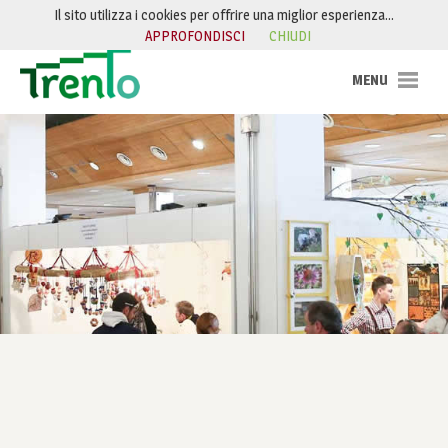
Salta al contenuto
Il sito utilizza i cookies per offrire una miglior esperienza…
APPROFONDISCI
CHIUDI