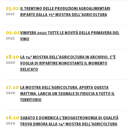
25.02
IL TRENTINO DELLE PRODUZIONI AGROALIMENTARI
2022
RIPARTE DALLA 75ª MOSTRA DELL'AGRICOLTURA
01.02
VINIFERA 2022: TUTTE LE NOVITÀ DELLA PRIMAVERA DEL
2022
VINO
18.10
LA 74ª MOSTRA DELL'AGRICOLTURA IN ARCHIVIO. C'È
2020
VOGLIA DI RIPARTIRE NONOSTANTE IL MOMENTO
DELICATO
17.10
LA MOSTRA DELL'AGRICOLTURA, APERTA QUESTA
2020
MATTINA, LANCIA UN SEGNALE DI FIDUCIA A TUTTO IL
TERRITORIO
16.10
SABATO E DOMENICA L'ENOGASTRONOMIA DI QUALITÀ
2020
TROVA DIMORA ALLA 74ª MOSTRA DELL'AGRICOLTURA