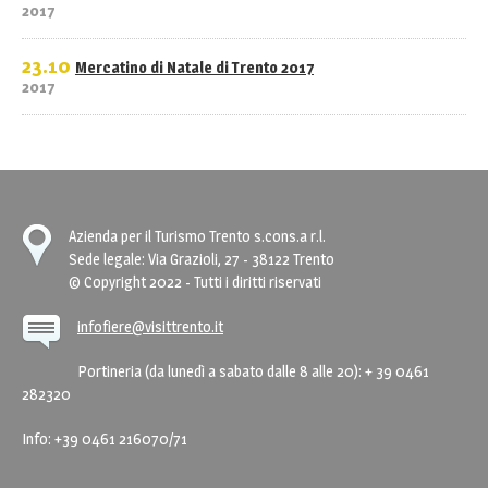
2017
23.10
Mercatino di Natale di Trento 2017
2017
Azienda per il Turismo Trento s.cons.a r.l.
Sede legale: Via Grazioli, 27 - 38122 Trento
© Copyright 2022 - Tutti i diritti riservati
infofiere@visittrento.it
Portineria (da lunedì a sabato dalle 8 alle 20): + 39 0461
282320
Info: +39 0461 216070/71