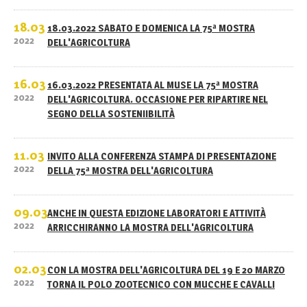
18.03
18.03.2022 SABATO E DOMENICA LA 75ª MOSTRA
2022
DELL'AGRICOLTURA
16.03
16.03.2022 PRESENTATA AL MUSE LA 75ª MOSTRA
2022
DELL'AGRICOLTURA. OCCASIONE PER RIPARTIRE NEL
SEGNO DELLA SOSTENIIBILITÀ
11.03
INVITO ALLA CONFERENZA STAMPA DI PRESENTAZIONE
2022
DELLA 75ª MOSTRA DELL'AGRICOLTURA
09.03
ANCHE IN QUESTA EDIZIONE LABORATORI E ATTIVITÀ
2022
ARRICCHIRANNO LA MOSTRA DELL'AGRICOLTURA
02.03
CON LA MOSTRA DELL'AGRICOLTURA DEL 19 E 20 MARZO
2022
TORNA IL POLO ZOOTECNICO CON MUCCHE E CAVALLI