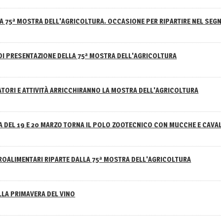
A 75ª MOSTRA DELL'AGRICOLTURA. OCCASIONE PER RIPARTIRE NEL SEGN
DI PRESENTAZIONE DELLA 75ª MOSTRA DELL'AGRICOLTURA
ATORI E ATTIVITÀ ARRICCHIRANNO LA MOSTRA DELL'AGRICOLTURA
 DEL 19 E 20 MARZO TORNA IL POLO ZOOTECNICO CON MUCCHE E CAVAL
GROALIMENTARI RIPARTE DALLA 75ª MOSTRA DELL'AGRICOLTURA
ELLA PRIMAVERA DEL VINO