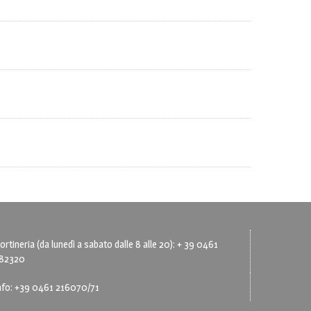
ortineria (da lunedì a sabato dalle 8 alle 20): + 39 0461
82320
nfo: +39 0461 216070/71