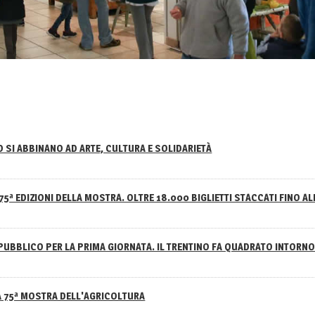
NO SI ABBINANO AD ARTE, CULTURA E SOLIDARIETÀ
75ª EDIZIONI DELLA MOSTRA. OLTRE 18.000 BIGLIETTI STACCATI FINO AL
PUBBLICO PER LA PRIMA GIORNATA. IL TRENTINO FA QUADRATO INTOR
A 75ª MOSTRA DELL'AGRICOLTURA