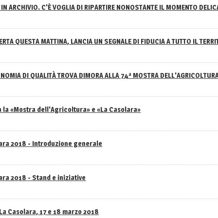
IN ARCHIVIO. C'È VOGLIA DI RIPARTIRE NONOSTANTE IL MOMENTO DELI
RTA QUESTA MATTINA, LANCIA UN SEGNALE DI FIDUCIA A TUTTO IL TERR
NOMIA DI QUALITÀ TROVA DIMORA ALLA 74ª MOSTRA DELL'AGRICOLTUR
 la «Mostra dell'Agricoltura» e «La Casolara»
lara 2018 - Introduzione generale
ra 2018 - Stand e iniziative
 La Casolara, 17 e 18 marzo 2018