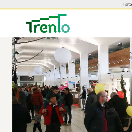
Salta al contenuto
Il sit
Seguici su