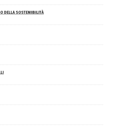
O DELLA SOSTENIIBILITÀ
LI