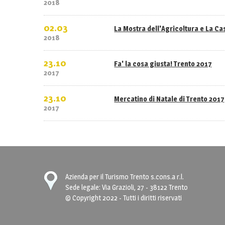
2018
02.03
La Mostra dell'Agricoltura e La C
2018
23.10
Fa' la cosa giusta! Trento 2017
2017
23.10
Mercatino di Natale di Trento 2017
2017
Azienda per il Turismo Trento s.cons.a r.l.
Sede legale: Via Grazioli, 27 - 38122 Trento
© Copyright 2022 - Tutti i diritti riservati