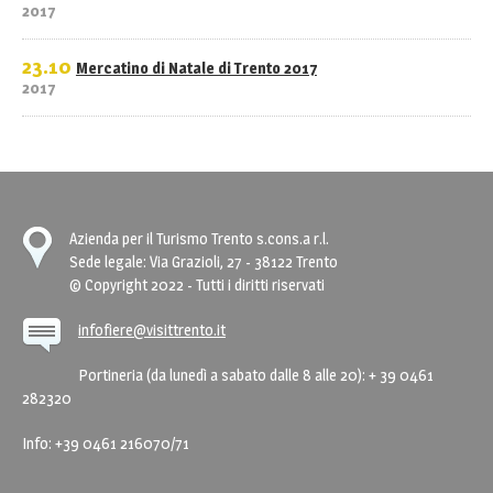
2017
23.10
Mercatino di Natale di Trento 2017
2017
Azienda per il Turismo Trento s.cons.a r.l.
Sede legale: Via Grazioli, 27 - 38122 Trento
© Copyright 2022 - Tutti i diritti riservati
infofiere@visittrento.it
Portineria (da lunedì a sabato dalle 8 alle 20): + 39 0461
282320
Info: +39 0461 216070/71