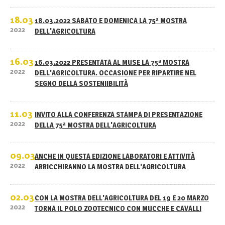
18.03
18.03.2022 SABATO E DOMENICA LA 75ª MOSTRA
2022
DELL'AGRICOLTURA
16.03
16.03.2022 PRESENTATA AL MUSE LA 75ª MOSTRA
2022
DELL'AGRICOLTURA. OCCASIONE PER RIPARTIRE NEL
SEGNO DELLA SOSTENIIBILITÀ
11.03
INVITO ALLA CONFERENZA STAMPA DI PRESENTAZIONE
2022
DELLA 75ª MOSTRA DELL'AGRICOLTURA
09.03
ANCHE IN QUESTA EDIZIONE LABORATORI E ATTIVITÀ
2022
ARRICCHIRANNO LA MOSTRA DELL'AGRICOLTURA
02.03
CON LA MOSTRA DELL'AGRICOLTURA DEL 19 E 20 MARZO
2022
TORNA IL POLO ZOOTECNICO CON MUCCHE E CAVALLI