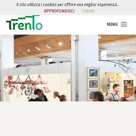
Salta al contenuto
Il sito utilizza i cookies per offrire una miglior esperienza…
APPROFONDISCI
CHIUDI