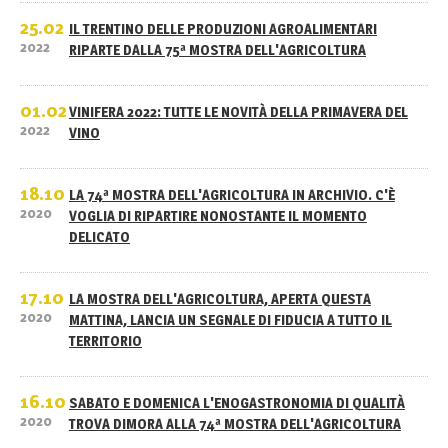
25.02
IL TRENTINO DELLE PRODUZIONI AGROALIMENTARI
2022
RIPARTE DALLA 75ª MOSTRA DELL'AGRICOLTURA
01.02
VINIFERA 2022: TUTTE LE NOVITÀ DELLA PRIMAVERA DEL
2022
VINO
18.10
LA 74ª MOSTRA DELL'AGRICOLTURA IN ARCHIVIO. C'È
2020
VOGLIA DI RIPARTIRE NONOSTANTE IL MOMENTO
DELICATO
17.10
LA MOSTRA DELL'AGRICOLTURA, APERTA QUESTA
2020
MATTINA, LANCIA UN SEGNALE DI FIDUCIA A TUTTO IL
TERRITORIO
16.10
SABATO E DOMENICA L'ENOGASTRONOMIA DI QUALITÀ
2020
TROVA DIMORA ALLA 74ª MOSTRA DELL'AGRICOLTURA