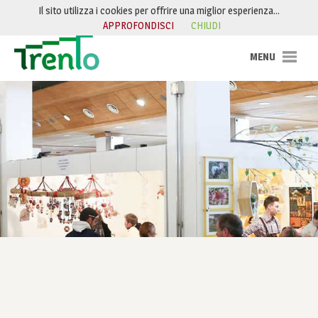
Salta al contenuto
Il sito utilizza i cookies per offrire una miglior esperienza…
APPROFONDISCI
CHIUDI