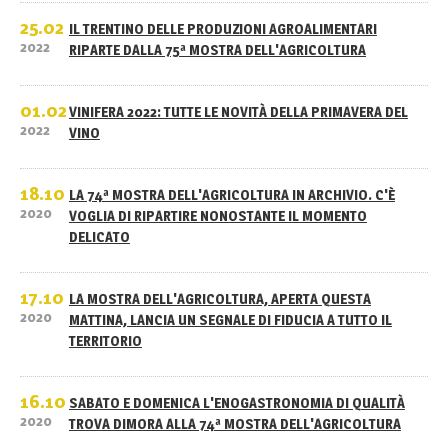
25.02
IL TRENTINO DELLE PRODUZIONI AGROALIMENTARI
2022
RIPARTE DALLA 75ª MOSTRA DELL'AGRICOLTURA
01.02
VINIFERA 2022: TUTTE LE NOVITÀ DELLA PRIMAVERA DEL
2022
VINO
18.10
LA 74ª MOSTRA DELL'AGRICOLTURA IN ARCHIVIO. C'È
2020
VOGLIA DI RIPARTIRE NONOSTANTE IL MOMENTO
DELICATO
17.10
LA MOSTRA DELL'AGRICOLTURA, APERTA QUESTA
2020
MATTINA, LANCIA UN SEGNALE DI FIDUCIA A TUTTO IL
TERRITORIO
16.10
SABATO E DOMENICA L'ENOGASTRONOMIA DI QUALITÀ
2020
TROVA DIMORA ALLA 74ª MOSTRA DELL'AGRICOLTURA