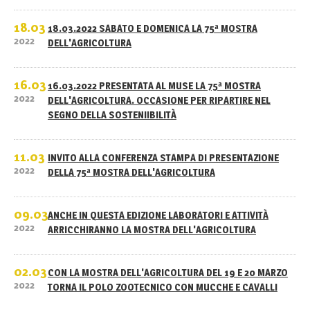
18.03
18.03.2022 SABATO E DOMENICA LA 75ª MOSTRA
2022
DELL'AGRICOLTURA
16.03
16.03.2022 PRESENTATA AL MUSE LA 75ª MOSTRA
2022
DELL'AGRICOLTURA. OCCASIONE PER RIPARTIRE NEL
SEGNO DELLA SOSTENIIBILITÀ
11.03
INVITO ALLA CONFERENZA STAMPA DI PRESENTAZIONE
2022
DELLA 75ª MOSTRA DELL'AGRICOLTURA
09.03
ANCHE IN QUESTA EDIZIONE LABORATORI E ATTIVITÀ
2022
ARRICCHIRANNO LA MOSTRA DELL'AGRICOLTURA
02.03
CON LA MOSTRA DELL'AGRICOLTURA DEL 19 E 20 MARZO
2022
TORNA IL POLO ZOOTECNICO CON MUCCHE E CAVALLI