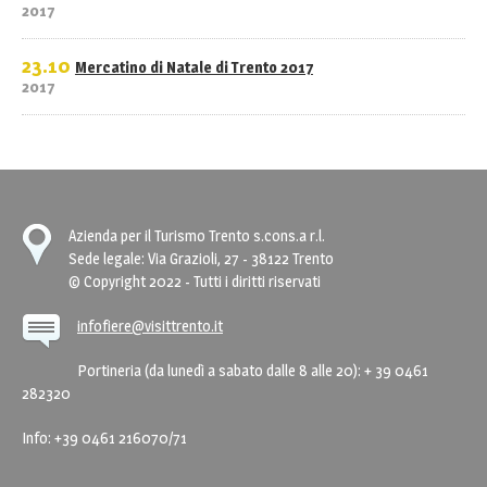
2017
23.10
Mercatino di Natale di Trento 2017
2017
Azienda per il Turismo Trento s.cons.a r.l.
Sede legale: Via Grazioli, 27 - 38122 Trento
© Copyright 2022 - Tutti i diritti riservati
infofiere@visittrento.it
Portineria (da lunedì a sabato dalle 8 alle 20): + 39 0461
282320
Info: +39 0461 216070/71