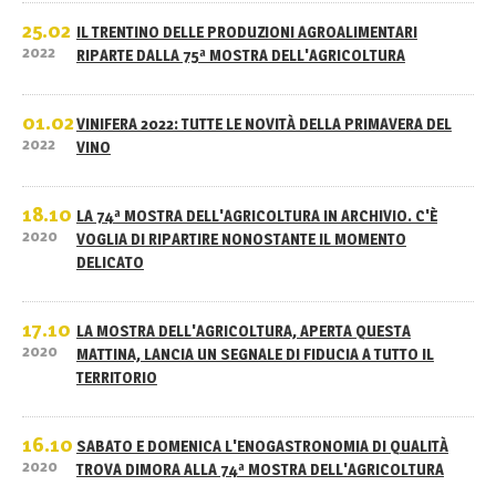
25.02
IL TRENTINO DELLE PRODUZIONI AGROALIMENTARI
2022
RIPARTE DALLA 75ª MOSTRA DELL'AGRICOLTURA
01.02
VINIFERA 2022: TUTTE LE NOVITÀ DELLA PRIMAVERA DEL
2022
VINO
18.10
LA 74ª MOSTRA DELL'AGRICOLTURA IN ARCHIVIO. C'È
2020
VOGLIA DI RIPARTIRE NONOSTANTE IL MOMENTO
DELICATO
17.10
LA MOSTRA DELL'AGRICOLTURA, APERTA QUESTA
2020
MATTINA, LANCIA UN SEGNALE DI FIDUCIA A TUTTO IL
TERRITORIO
16.10
SABATO E DOMENICA L'ENOGASTRONOMIA DI QUALITÀ
2020
TROVA DIMORA ALLA 74ª MOSTRA DELL'AGRICOLTURA