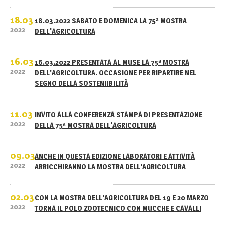
18.03
18.03.2022 SABATO E DOMENICA LA 75ª MOSTRA
2022
DELL'AGRICOLTURA
16.03
16.03.2022 PRESENTATA AL MUSE LA 75ª MOSTRA
2022
DELL'AGRICOLTURA. OCCASIONE PER RIPARTIRE NEL
SEGNO DELLA SOSTENIIBILITÀ
11.03
INVITO ALLA CONFERENZA STAMPA DI PRESENTAZIONE
2022
DELLA 75ª MOSTRA DELL'AGRICOLTURA
09.03
ANCHE IN QUESTA EDIZIONE LABORATORI E ATTIVITÀ
2022
ARRICCHIRANNO LA MOSTRA DELL'AGRICOLTURA
02.03
CON LA MOSTRA DELL'AGRICOLTURA DEL 19 E 20 MARZO
2022
TORNA IL POLO ZOOTECNICO CON MUCCHE E CAVALLI