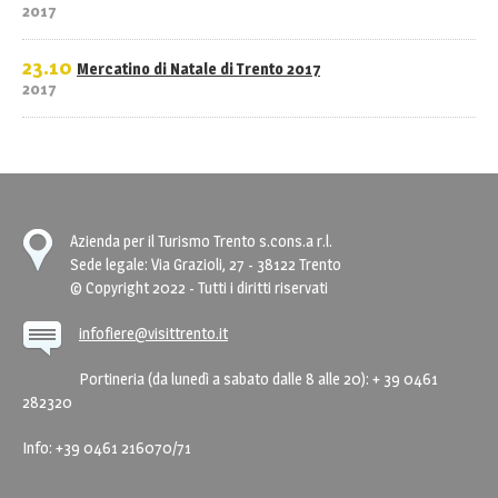
2017
23.10
Mercatino di Natale di Trento 2017
2017
Azienda per il Turismo Trento s.cons.a r.l.
Sede legale: Via Grazioli, 27 - 38122 Trento
© Copyright 2022 - Tutti i diritti riservati
infofiere@visittrento.it
Portineria (da lunedì a sabato dalle 8 alle 20): + 39 0461
282320
Info: +39 0461 216070/71