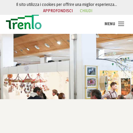
Salta al contenuto
Il sito utilizza i cookies per offrire una miglior esperienza…
APPROFONDISCI
CHIUDI