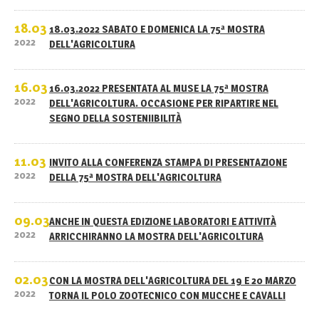
18.03
18.03.2022 SABATO E DOMENICA LA 75ª MOSTRA
2022
DELL'AGRICOLTURA
16.03
16.03.2022 PRESENTATA AL MUSE LA 75ª MOSTRA
2022
DELL'AGRICOLTURA. OCCASIONE PER RIPARTIRE NEL
SEGNO DELLA SOSTENIIBILITÀ
11.03
INVITO ALLA CONFERENZA STAMPA DI PRESENTAZIONE
2022
DELLA 75ª MOSTRA DELL'AGRICOLTURA
09.03
ANCHE IN QUESTA EDIZIONE LABORATORI E ATTIVITÀ
2022
ARRICCHIRANNO LA MOSTRA DELL'AGRICOLTURA
02.03
CON LA MOSTRA DELL'AGRICOLTURA DEL 19 E 20 MARZO
2022
TORNA IL POLO ZOOTECNICO CON MUCCHE E CAVALLI