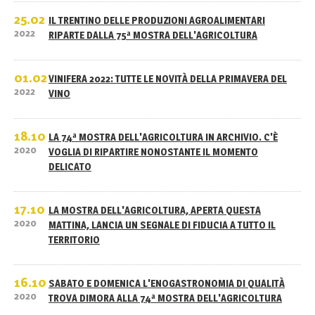
25.02
IL TRENTINO DELLE PRODUZIONI AGROALIMENTARI
2022
RIPARTE DALLA 75ª MOSTRA DELL'AGRICOLTURA
01.02
VINIFERA 2022: TUTTE LE NOVITÀ DELLA PRIMAVERA DEL
2022
VINO
18.10
LA 74ª MOSTRA DELL'AGRICOLTURA IN ARCHIVIO. C'È
2020
VOGLIA DI RIPARTIRE NONOSTANTE IL MOMENTO
DELICATO
17.10
LA MOSTRA DELL'AGRICOLTURA, APERTA QUESTA
2020
MATTINA, LANCIA UN SEGNALE DI FIDUCIA A TUTTO IL
TERRITORIO
16.10
SABATO E DOMENICA L'ENOGASTRONOMIA DI QUALITÀ
2020
TROVA DIMORA ALLA 74ª MOSTRA DELL'AGRICOLTURA