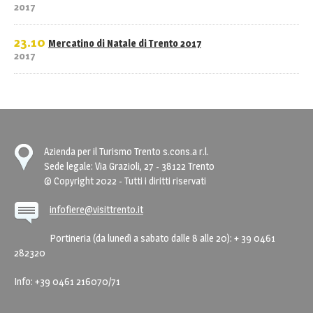
2017
23.10
Mercatino di Natale di Trento 2017
2017
Azienda per il Turismo Trento s.cons.a r.l.
Sede legale: Via Grazioli, 27 - 38122 Trento
© Copyright 2022 - Tutti i diritti riservati
infofiere@visittrento.it
Portineria (da lunedì a sabato dalle 8 alle 20): + 39 0461
282320
Info: +39 0461 216070/71