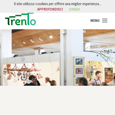
Salta al contenuto
Il sito utilizza i cookies per offrire una miglior esperienza…
APPROFONDISCI
CHIUDI