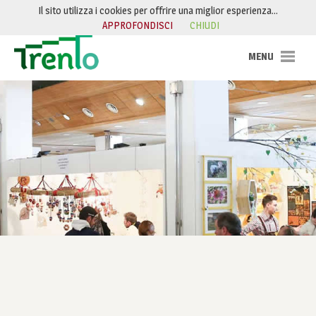
Salta al contenuto
Il sito utilizza i cookies per offrire una miglior esperienza…
APPROFONDISCI
CHIUDI