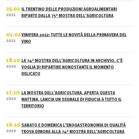
25.02
IL TRENTINO DELLE PRODUZIONI AGROALIMENTARI
2022
RIPARTE DALLA 75ª MOSTRA DELL'AGRICOLTURA
01.02
VINIFERA 2022: TUTTE LE NOVITÀ DELLA PRIMAVERA DEL
2022
VINO
18.10
LA 74ª MOSTRA DELL'AGRICOLTURA IN ARCHIVIO. C'È
2020
VOGLIA DI RIPARTIRE NONOSTANTE IL MOMENTO
DELICATO
17.10
LA MOSTRA DELL'AGRICOLTURA, APERTA QUESTA
2020
MATTINA, LANCIA UN SEGNALE DI FIDUCIA A TUTTO IL
TERRITORIO
16.10
SABATO E DOMENICA L'ENOGASTRONOMIA DI QUALITÀ
2020
TROVA DIMORA ALLA 74ª MOSTRA DELL'AGRICOLTURA