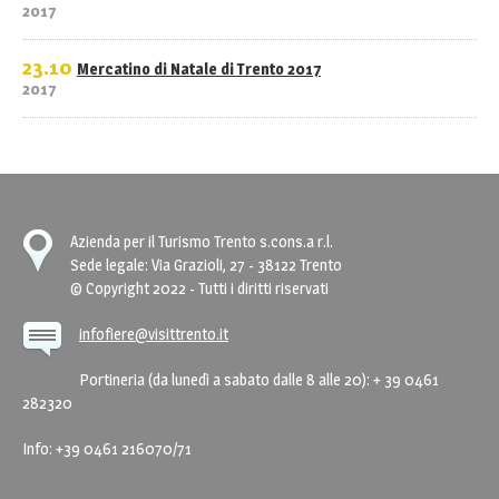
2017
23.10
Mercatino di Natale di Trento 2017
2017
Azienda per il Turismo Trento s.cons.a r.l.
Sede legale: Via Grazioli, 27 - 38122 Trento
© Copyright 2022 - Tutti i diritti riservati
infofiere@visittrento.it
Portineria (da lunedì a sabato dalle 8 alle 20): + 39 0461
282320
Info: +39 0461 216070/71