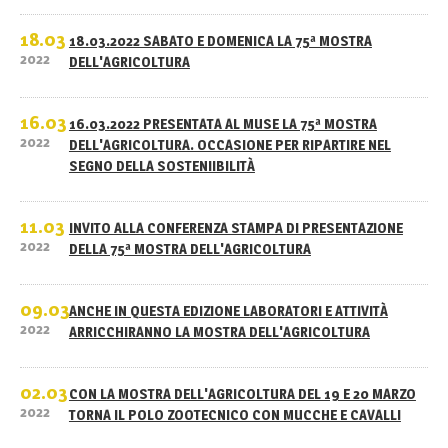
18.03
18.03.2022 SABATO E DOMENICA LA 75ª MOSTRA
2022
DELL'AGRICOLTURA
16.03
16.03.2022 PRESENTATA AL MUSE LA 75ª MOSTRA
2022
DELL'AGRICOLTURA. OCCASIONE PER RIPARTIRE NEL
SEGNO DELLA SOSTENIIBILITÀ
11.03
INVITO ALLA CONFERENZA STAMPA DI PRESENTAZIONE
2022
DELLA 75ª MOSTRA DELL'AGRICOLTURA
09.03
ANCHE IN QUESTA EDIZIONE LABORATORI E ATTIVITÀ
2022
ARRICCHIRANNO LA MOSTRA DELL'AGRICOLTURA
02.03
CON LA MOSTRA DELL'AGRICOLTURA DEL 19 E 20 MARZO
2022
TORNA IL POLO ZOOTECNICO CON MUCCHE E CAVALLI