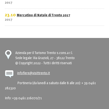
2017
23.10
Mercatino di Natale di Trento 2017
2017
Azienda per il Turismo Trento s.cons.a r.l.
Sede legale: Via Grazioli, 27 - 38122 Trento
© Copyright 2022 - Tutti i diritti riservati
infofiere@visittrento.it
Portineria (da lunedì a sabato dalle 8 alle 20): + 39 0461
282320
Info: +39 0461 216070/71