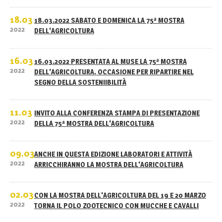
18.03
18.03.2022 SABATO E DOMENICA LA 75ª MOSTRA
2022
DELL'AGRICOLTURA
16.03
16.03.2022 PRESENTATA AL MUSE LA 75ª MOSTRA
2022
DELL'AGRICOLTURA. OCCASIONE PER RIPARTIRE NEL
SEGNO DELLA SOSTENIIBILITÀ
11.03
INVITO ALLA CONFERENZA STAMPA DI PRESENTAZIONE
2022
DELLA 75ª MOSTRA DELL'AGRICOLTURA
09.03
ANCHE IN QUESTA EDIZIONE LABORATORI E ATTIVITÀ
2022
ARRICCHIRANNO LA MOSTRA DELL'AGRICOLTURA
02.03
CON LA MOSTRA DELL'AGRICOLTURA DEL 19 E 20 MARZO
2022
TORNA IL POLO ZOOTECNICO CON MUCCHE E CAVALLI