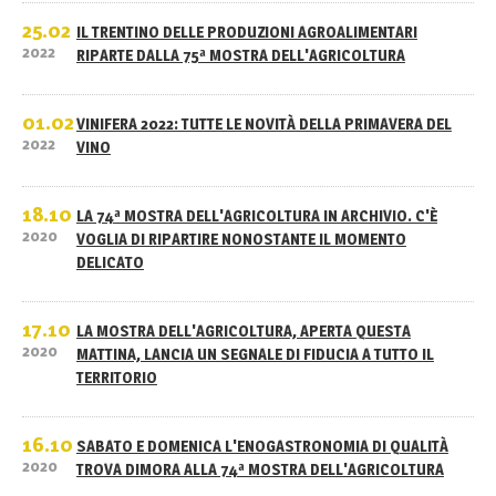
25.02
IL TRENTINO DELLE PRODUZIONI AGROALIMENTARI
2022
RIPARTE DALLA 75ª MOSTRA DELL'AGRICOLTURA
01.02
VINIFERA 2022: TUTTE LE NOVITÀ DELLA PRIMAVERA DEL
2022
VINO
18.10
LA 74ª MOSTRA DELL'AGRICOLTURA IN ARCHIVIO. C'È
2020
VOGLIA DI RIPARTIRE NONOSTANTE IL MOMENTO
DELICATO
17.10
LA MOSTRA DELL'AGRICOLTURA, APERTA QUESTA
2020
MATTINA, LANCIA UN SEGNALE DI FIDUCIA A TUTTO IL
TERRITORIO
16.10
SABATO E DOMENICA L'ENOGASTRONOMIA DI QUALITÀ
2020
TROVA DIMORA ALLA 74ª MOSTRA DELL'AGRICOLTURA