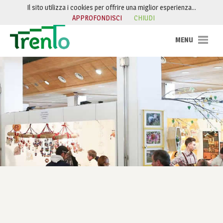
Salta al contenuto
Il sito utilizza i cookies per offrire una miglior esperienza…
APPROFONDISCI
CHIUDI