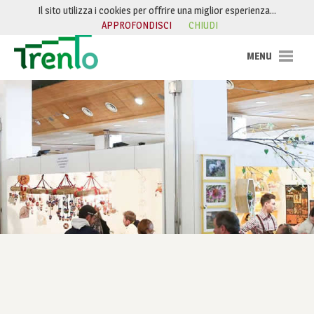
Salta al contenuto
Il sito utilizza i cookies per offrire una miglior esperienza…
APPROFONDISCI
CHIUDI