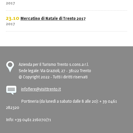
2017
23.10
Mercatino di Natale di Trento 2017
2017
Azienda per il Turismo Trento s.cons.a r.l.
Sede legale: Via Grazioli, 27 - 38122 Trento
© Copyright 2022 - Tutti i diritti riservati
infofiere@visittrento.it
Portineria (da lunedì a sabato dalle 8 alle 20): + 39 0461
282320
Info: +39 0461 216070/71