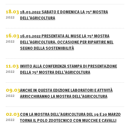
18.03
18.03.2022 SABATO E DOMENICA LA 75ª MOSTRA
2022
DELL'AGRICOLTURA
16.03
16.03.2022 PRESENTATA AL MUSE LA 75ª MOSTRA
2022
DELL'AGRICOLTURA. OCCASIONE PER RIPARTIRE NEL
SEGNO DELLA SOSTENIIBILITÀ
11.03
INVITO ALLA CONFERENZA STAMPA DI PRESENTAZIONE
2022
DELLA 75ª MOSTRA DELL'AGRICOLTURA
09.03
ANCHE IN QUESTA EDIZIONE LABORATORI E ATTIVITÀ
2022
ARRICCHIRANNO LA MOSTRA DELL'AGRICOLTURA
02.03
CON LA MOSTRA DELL'AGRICOLTURA DEL 19 E 20 MARZO
2022
TORNA IL POLO ZOOTECNICO CON MUCCHE E CAVALLI