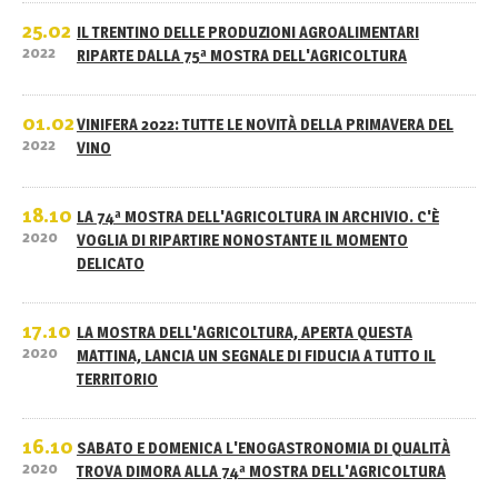
25.02
IL TRENTINO DELLE PRODUZIONI AGROALIMENTARI
2022
RIPARTE DALLA 75ª MOSTRA DELL'AGRICOLTURA
01.02
VINIFERA 2022: TUTTE LE NOVITÀ DELLA PRIMAVERA DEL
2022
VINO
18.10
LA 74ª MOSTRA DELL'AGRICOLTURA IN ARCHIVIO. C'È
2020
VOGLIA DI RIPARTIRE NONOSTANTE IL MOMENTO
DELICATO
17.10
LA MOSTRA DELL'AGRICOLTURA, APERTA QUESTA
2020
MATTINA, LANCIA UN SEGNALE DI FIDUCIA A TUTTO IL
TERRITORIO
16.10
SABATO E DOMENICA L'ENOGASTRONOMIA DI QUALITÀ
2020
TROVA DIMORA ALLA 74ª MOSTRA DELL'AGRICOLTURA