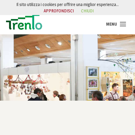
Salta al contenuto
Il sito utilizza i cookies per offrire una miglior esperienza…
APPROFONDISCI
CHIUDI