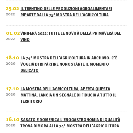
25.02
IL TRENTINO DELLE PRODUZIONI AGROALIMENTARI
2022
RIPARTE DALLA 75ª MOSTRA DELL'AGRICOLTURA
01.02
VINIFERA 2022: TUTTE LE NOVITÀ DELLA PRIMAVERA DEL
2022
VINO
18.10
LA 74ª MOSTRA DELL'AGRICOLTURA IN ARCHIVIO. C'È
2020
VOGLIA DI RIPARTIRE NONOSTANTE IL MOMENTO
DELICATO
17.10
LA MOSTRA DELL'AGRICOLTURA, APERTA QUESTA
2020
MATTINA, LANCIA UN SEGNALE DI FIDUCIA A TUTTO IL
TERRITORIO
16.10
SABATO E DOMENICA L'ENOGASTRONOMIA DI QUALITÀ
2020
TROVA DIMORA ALLA 74ª MOSTRA DELL'AGRICOLTURA