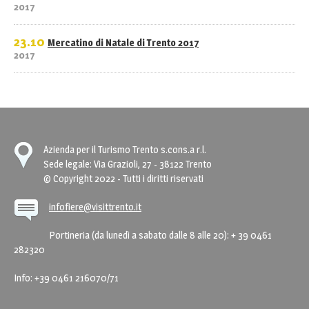
2017
23.10
Mercatino di Natale di Trento 2017
2017
Azienda per il Turismo Trento s.cons.a r.l.
Sede legale: Via Grazioli, 27 - 38122 Trento
© Copyright 2022 - Tutti i diritti riservati
infofiere@visittrento.it
Portineria (da lunedì a sabato dalle 8 alle 20): + 39 0461
282320
Info: +39 0461 216070/71