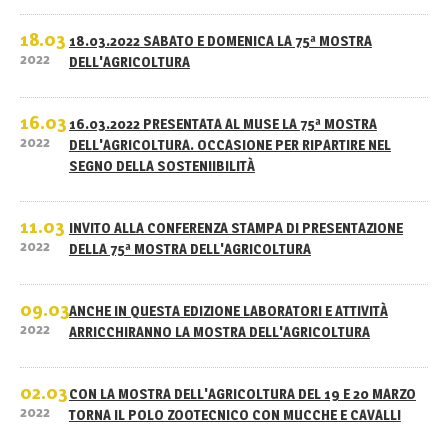
18.03
18.03.2022 SABATO E DOMENICA LA 75ª MOSTRA
2022
DELL'AGRICOLTURA
16.03
16.03.2022 PRESENTATA AL MUSE LA 75ª MOSTRA
2022
DELL'AGRICOLTURA. OCCASIONE PER RIPARTIRE NEL
SEGNO DELLA SOSTENIIBILITÀ
11.03
INVITO ALLA CONFERENZA STAMPA DI PRESENTAZIONE
2022
DELLA 75ª MOSTRA DELL'AGRICOLTURA
09.03
ANCHE IN QUESTA EDIZIONE LABORATORI E ATTIVITÀ
2022
ARRICCHIRANNO LA MOSTRA DELL'AGRICOLTURA
02.03
CON LA MOSTRA DELL'AGRICOLTURA DEL 19 E 20 MARZO
2022
TORNA IL POLO ZOOTECNICO CON MUCCHE E CAVALLI