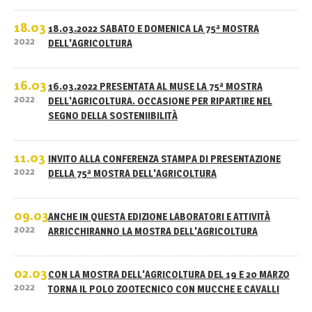
18.03
18.03.2022 SABATO E DOMENICA LA 75ª MOSTRA
2022
DELL'AGRICOLTURA
16.03
16.03.2022 PRESENTATA AL MUSE LA 75ª MOSTRA
2022
DELL'AGRICOLTURA. OCCASIONE PER RIPARTIRE NEL
SEGNO DELLA SOSTENIIBILITÀ
11.03
INVITO ALLA CONFERENZA STAMPA DI PRESENTAZIONE
2022
DELLA 75ª MOSTRA DELL'AGRICOLTURA
09.03
ANCHE IN QUESTA EDIZIONE LABORATORI E ATTIVITÀ
2022
ARRICCHIRANNO LA MOSTRA DELL'AGRICOLTURA
02.03
CON LA MOSTRA DELL'AGRICOLTURA DEL 19 E 20 MARZO
2022
TORNA IL POLO ZOOTECNICO CON MUCCHE E CAVALLI