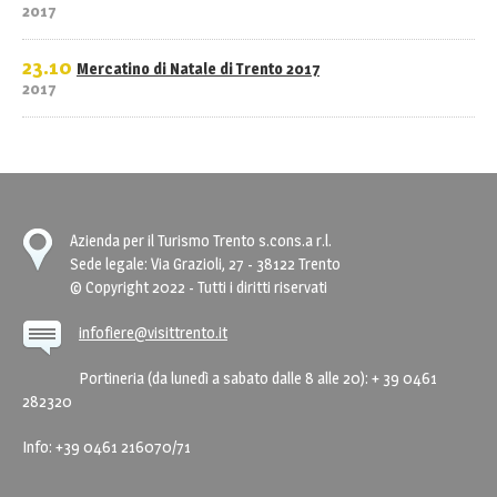
2017
23.10
Mercatino di Natale di Trento 2017
2017
Azienda per il Turismo Trento s.cons.a r.l.
Sede legale: Via Grazioli, 27 - 38122 Trento
© Copyright 2022 - Tutti i diritti riservati
infofiere@visittrento.it
Portineria (da lunedì a sabato dalle 8 alle 20): + 39 0461
282320
Info: +39 0461 216070/71