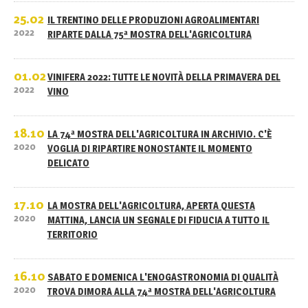
25.02
IL TRENTINO DELLE PRODUZIONI AGROALIMENTARI
2022
RIPARTE DALLA 75ª MOSTRA DELL'AGRICOLTURA
01.02
VINIFERA 2022: TUTTE LE NOVITÀ DELLA PRIMAVERA DEL
2022
VINO
18.10
LA 74ª MOSTRA DELL'AGRICOLTURA IN ARCHIVIO. C'È
2020
VOGLIA DI RIPARTIRE NONOSTANTE IL MOMENTO
DELICATO
17.10
LA MOSTRA DELL'AGRICOLTURA, APERTA QUESTA
2020
MATTINA, LANCIA UN SEGNALE DI FIDUCIA A TUTTO IL
TERRITORIO
16.10
SABATO E DOMENICA L'ENOGASTRONOMIA DI QUALITÀ
2020
TROVA DIMORA ALLA 74ª MOSTRA DELL'AGRICOLTURA