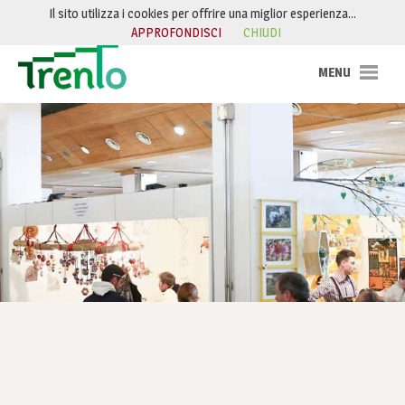
Salta al contenuto
Il sito utilizza i cookies per offrire una miglior esperienza…
APPROFONDISCI
CHIUDI