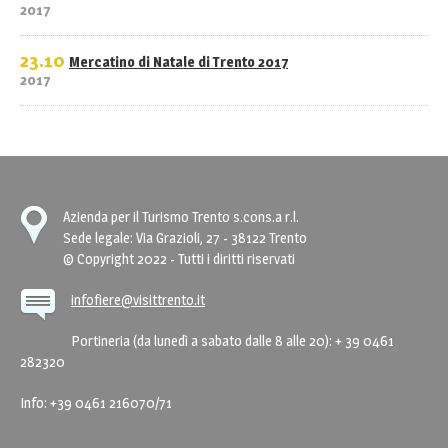
2017
23.10
Mercatino di Natale di Trento 2017
2017
Azienda per il Turismo Trento s.cons.a r.l.
Sede legale: Via Grazioli, 27 - 38122 Trento
© Copyright 2022 - Tutti i diritti riservati
infofiere@visittrento.it
Portineria (da lunedì a sabato dalle 8 alle 20): + 39 0461
282320
Info: +39 0461 216070/71