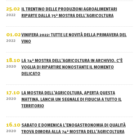
25.02
IL TRENTINO DELLE PRODUZIONI AGROALIMENTARI
2022
RIPARTE DALLA 75ª MOSTRA DELL'AGRICOLTURA
01.02
VINIFERA 2022: TUTTE LE NOVITÀ DELLA PRIMAVERA DEL
2022
VINO
18.10
LA 74ª MOSTRA DELL'AGRICOLTURA IN ARCHIVIO. C'È
2020
VOGLIA DI RIPARTIRE NONOSTANTE IL MOMENTO
DELICATO
17.10
LA MOSTRA DELL'AGRICOLTURA, APERTA QUESTA
2020
MATTINA, LANCIA UN SEGNALE DI FIDUCIA A TUTTO IL
TERRITORIO
16.10
SABATO E DOMENICA L'ENOGASTRONOMIA DI QUALITÀ
2020
TROVA DIMORA ALLA 74ª MOSTRA DELL'AGRICOLTURA