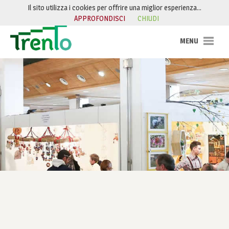
Salta al contenuto
Il sito utilizza i cookies per offrire una miglior esperienza…
APPROFONDISCI
CHIUDI