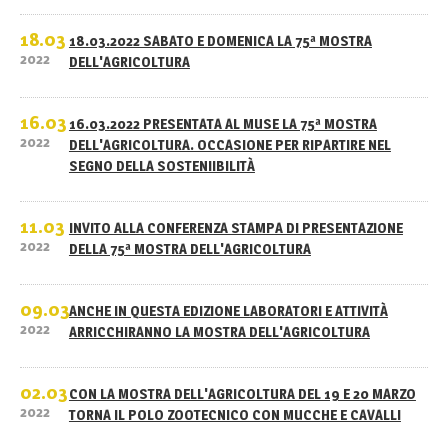
18.03
18.03.2022 SABATO E DOMENICA LA 75ª MOSTRA
2022
DELL'AGRICOLTURA
16.03
16.03.2022 PRESENTATA AL MUSE LA 75ª MOSTRA
2022
DELL'AGRICOLTURA. OCCASIONE PER RIPARTIRE NEL
SEGNO DELLA SOSTENIIBILITÀ
11.03
INVITO ALLA CONFERENZA STAMPA DI PRESENTAZIONE
2022
DELLA 75ª MOSTRA DELL'AGRICOLTURA
09.03
ANCHE IN QUESTA EDIZIONE LABORATORI E ATTIVITÀ
2022
ARRICCHIRANNO LA MOSTRA DELL'AGRICOLTURA
02.03
CON LA MOSTRA DELL'AGRICOLTURA DEL 19 E 20 MARZO
2022
TORNA IL POLO ZOOTECNICO CON MUCCHE E CAVALLI