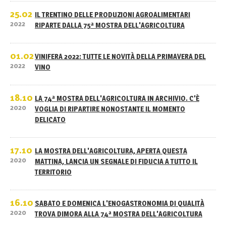
25.02
IL TRENTINO DELLE PRODUZIONI AGROALIMENTARI
2022
RIPARTE DALLA 75ª MOSTRA DELL'AGRICOLTURA
01.02
VINIFERA 2022: TUTTE LE NOVITÀ DELLA PRIMAVERA DEL
2022
VINO
18.10
LA 74ª MOSTRA DELL'AGRICOLTURA IN ARCHIVIO. C'È
2020
VOGLIA DI RIPARTIRE NONOSTANTE IL MOMENTO
DELICATO
17.10
LA MOSTRA DELL'AGRICOLTURA, APERTA QUESTA
2020
MATTINA, LANCIA UN SEGNALE DI FIDUCIA A TUTTO IL
TERRITORIO
16.10
SABATO E DOMENICA L'ENOGASTRONOMIA DI QUALITÀ
2020
TROVA DIMORA ALLA 74ª MOSTRA DELL'AGRICOLTURA