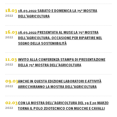
18.03
18.03.2022 SABATO E DOMENICA LA 75ª MOSTRA
2022
DELL'AGRICOLTURA
16.03
16.03.2022 PRESENTATA AL MUSE LA 75ª MOSTRA
2022
DELL'AGRICOLTURA. OCCASIONE PER RIPARTIRE NEL
SEGNO DELLA SOSTENIIBILITÀ
11.03
INVITO ALLA CONFERENZA STAMPA DI PRESENTAZIONE
2022
DELLA 75ª MOSTRA DELL'AGRICOLTURA
09.03
ANCHE IN QUESTA EDIZIONE LABORATORI E ATTIVITÀ
2022
ARRICCHIRANNO LA MOSTRA DELL'AGRICOLTURA
02.03
CON LA MOSTRA DELL'AGRICOLTURA DEL 19 E 20 MARZO
2022
TORNA IL POLO ZOOTECNICO CON MUCCHE E CAVALLI