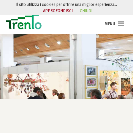
Salta al contenuto
Il sito utilizza i cookies per offrire una miglior esperienza…
APPROFONDISCI
CHIUDI