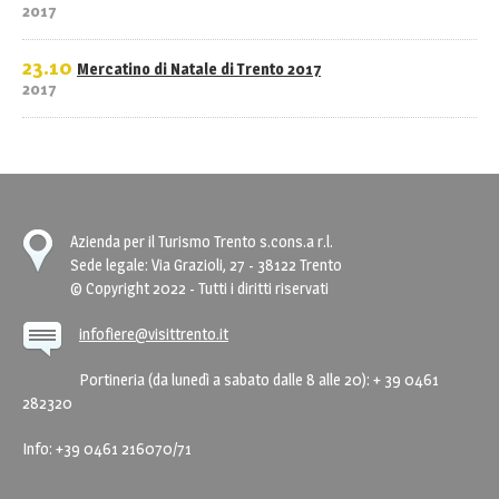
2017
23.10
Mercatino di Natale di Trento 2017
2017
Azienda per il Turismo Trento s.cons.a r.l.
Sede legale: Via Grazioli, 27 - 38122 Trento
© Copyright 2022 - Tutti i diritti riservati
infofiere@visittrento.it
Portineria (da lunedì a sabato dalle 8 alle 20): + 39 0461
282320
Info: +39 0461 216070/71