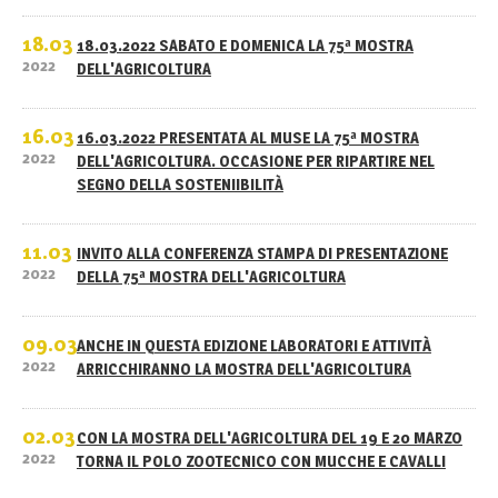
18.03
18.03.2022 SABATO E DOMENICA LA 75ª MOSTRA
2022
DELL'AGRICOLTURA
16.03
16.03.2022 PRESENTATA AL MUSE LA 75ª MOSTRA
2022
DELL'AGRICOLTURA. OCCASIONE PER RIPARTIRE NEL
SEGNO DELLA SOSTENIIBILITÀ
11.03
INVITO ALLA CONFERENZA STAMPA DI PRESENTAZIONE
2022
DELLA 75ª MOSTRA DELL'AGRICOLTURA
09.03
ANCHE IN QUESTA EDIZIONE LABORATORI E ATTIVITÀ
2022
ARRICCHIRANNO LA MOSTRA DELL'AGRICOLTURA
02.03
CON LA MOSTRA DELL'AGRICOLTURA DEL 19 E 20 MARZO
2022
TORNA IL POLO ZOOTECNICO CON MUCCHE E CAVALLI