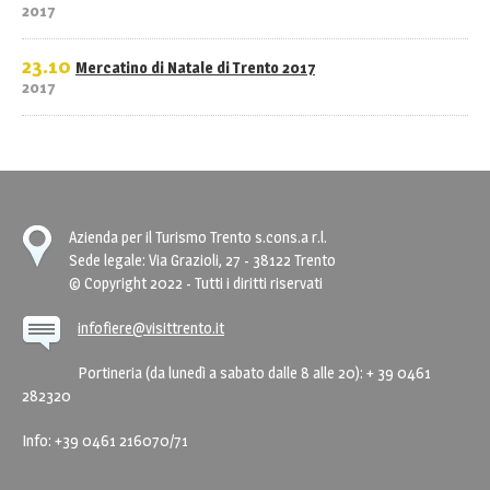
2017
23.10
Mercatino di Natale di Trento 2017
2017
Azienda per il Turismo Trento s.cons.a r.l.
Sede legale: Via Grazioli, 27 - 38122 Trento
© Copyright 2022 - Tutti i diritti riservati
infofiere@visittrento.it
Portineria (da lunedì a sabato dalle 8 alle 20): + 39 0461
282320
Info: +39 0461 216070/71