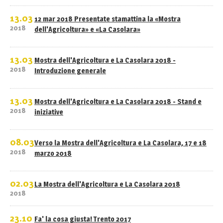
13.03
12 mar 2018 Presentate stamattina la «Mostra
2018
dell'Agricoltura» e «La Casolara»
13.03
Mostra dell'Agricoltura e La Casolara 2018 -
2018
Introduzione generale
13.03
Mostra dell'Agricoltura e La Casolara 2018 - Stand e
2018
iniziative
08.03
Verso la Mostra dell'Agricoltura e La Casolara, 17 e 18
2018
marzo 2018
02.03
La Mostra dell'Agricoltura e La Casolara 2018
2018
23.10
Fa' la cosa giusta! Trento 2017