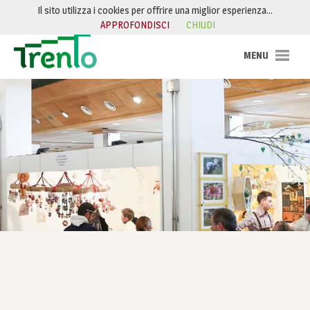
Salta al contenuto
Il sito utilizza i cookies per offrire una miglior esperienza…
APPROFONDISCI
CHIUDI