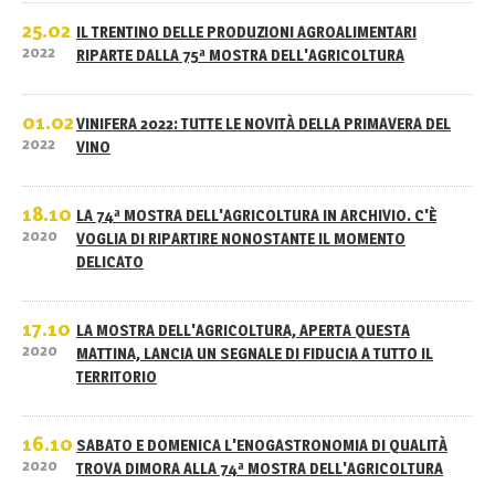
25.02
IL TRENTINO DELLE PRODUZIONI AGROALIMENTARI
2022
RIPARTE DALLA 75ª MOSTRA DELL'AGRICOLTURA
01.02
VINIFERA 2022: TUTTE LE NOVITÀ DELLA PRIMAVERA DEL
2022
VINO
18.10
LA 74ª MOSTRA DELL'AGRICOLTURA IN ARCHIVIO. C'È
2020
VOGLIA DI RIPARTIRE NONOSTANTE IL MOMENTO
DELICATO
17.10
LA MOSTRA DELL'AGRICOLTURA, APERTA QUESTA
2020
MATTINA, LANCIA UN SEGNALE DI FIDUCIA A TUTTO IL
TERRITORIO
16.10
SABATO E DOMENICA L'ENOGASTRONOMIA DI QUALITÀ
2020
TROVA DIMORA ALLA 74ª MOSTRA DELL'AGRICOLTURA