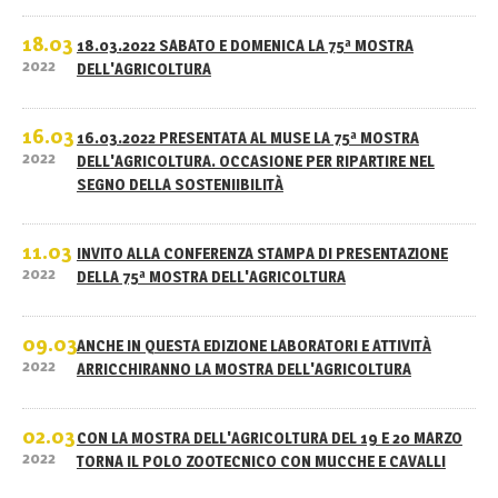
18.03
18.03.2022 SABATO E DOMENICA LA 75ª MOSTRA
2022
DELL'AGRICOLTURA
16.03
16.03.2022 PRESENTATA AL MUSE LA 75ª MOSTRA
2022
DELL'AGRICOLTURA. OCCASIONE PER RIPARTIRE NEL
SEGNO DELLA SOSTENIIBILITÀ
11.03
INVITO ALLA CONFERENZA STAMPA DI PRESENTAZIONE
2022
DELLA 75ª MOSTRA DELL'AGRICOLTURA
09.03
ANCHE IN QUESTA EDIZIONE LABORATORI E ATTIVITÀ
2022
ARRICCHIRANNO LA MOSTRA DELL'AGRICOLTURA
02.03
CON LA MOSTRA DELL'AGRICOLTURA DEL 19 E 20 MARZO
2022
TORNA IL POLO ZOOTECNICO CON MUCCHE E CAVALLI