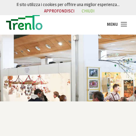
Salta al contenuto
Il sito utilizza i cookies per offrire una miglior esperienza…
APPROFONDISCI
CHIUDI