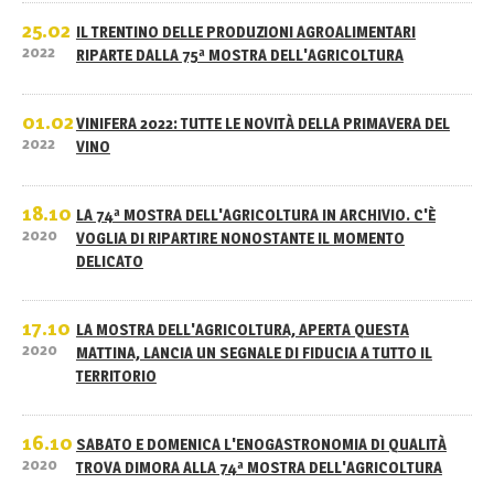
25.02
IL TRENTINO DELLE PRODUZIONI AGROALIMENTARI
2022
RIPARTE DALLA 75ª MOSTRA DELL'AGRICOLTURA
01.02
VINIFERA 2022: TUTTE LE NOVITÀ DELLA PRIMAVERA DEL
2022
VINO
18.10
LA 74ª MOSTRA DELL'AGRICOLTURA IN ARCHIVIO. C'È
2020
VOGLIA DI RIPARTIRE NONOSTANTE IL MOMENTO
DELICATO
17.10
LA MOSTRA DELL'AGRICOLTURA, APERTA QUESTA
2020
MATTINA, LANCIA UN SEGNALE DI FIDUCIA A TUTTO IL
TERRITORIO
16.10
SABATO E DOMENICA L'ENOGASTRONOMIA DI QUALITÀ
2020
TROVA DIMORA ALLA 74ª MOSTRA DELL'AGRICOLTURA