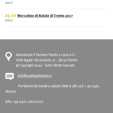
2017
23.10
Mercatino di Natale di Trento 2017
2017
Azienda per il Turismo Trento s.cons.a r.l.
Sede legale: Via Grazioli, 27 - 38122 Trento
© Copyright 2022 - Tutti i diritti riservati
infofiere@visittrento.it
Portineria (da lunedì a sabato dalle 8 alle 20): + 39 0461
282320
Info: +39 0461 216070/71