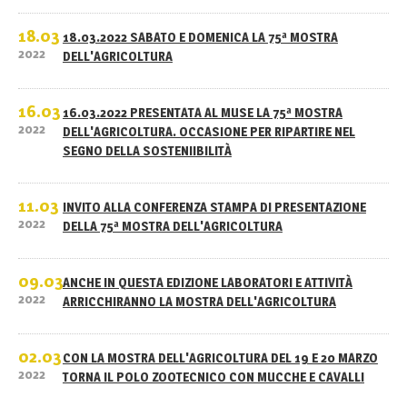
18.03
18.03.2022 SABATO E DOMENICA LA 75ª MOSTRA
2022
DELL'AGRICOLTURA
16.03
16.03.2022 PRESENTATA AL MUSE LA 75ª MOSTRA
2022
DELL'AGRICOLTURA. OCCASIONE PER RIPARTIRE NEL
SEGNO DELLA SOSTENIIBILITÀ
11.03
INVITO ALLA CONFERENZA STAMPA DI PRESENTAZIONE
2022
DELLA 75ª MOSTRA DELL'AGRICOLTURA
09.03
ANCHE IN QUESTA EDIZIONE LABORATORI E ATTIVITÀ
2022
ARRICCHIRANNO LA MOSTRA DELL'AGRICOLTURA
02.03
CON LA MOSTRA DELL'AGRICOLTURA DEL 19 E 20 MARZO
2022
TORNA IL POLO ZOOTECNICO CON MUCCHE E CAVALLI