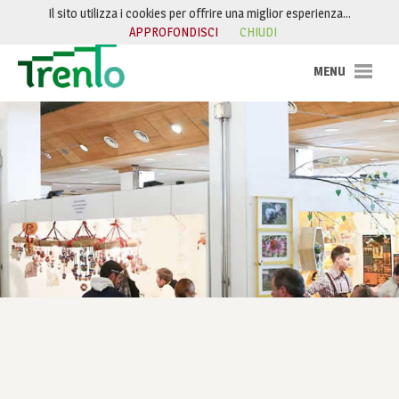
Salta al contenuto
Il sito utilizza i cookies per offrire una miglior esperienza…
APPROFONDISCI
CHIUDI