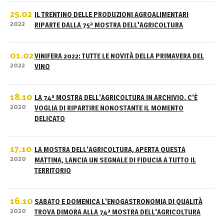
25.02
IL TRENTINO DELLE PRODUZIONI AGROALIMENTARI
2022
RIPARTE DALLA 75ª MOSTRA DELL'AGRICOLTURA
01.02
VINIFERA 2022: TUTTE LE NOVITÀ DELLA PRIMAVERA DEL
2022
VINO
18.10
LA 74ª MOSTRA DELL'AGRICOLTURA IN ARCHIVIO. C'È
2020
VOGLIA DI RIPARTIRE NONOSTANTE IL MOMENTO
DELICATO
17.10
LA MOSTRA DELL'AGRICOLTURA, APERTA QUESTA
2020
MATTINA, LANCIA UN SEGNALE DI FIDUCIA A TUTTO IL
TERRITORIO
16.10
SABATO E DOMENICA L'ENOGASTRONOMIA DI QUALITÀ
2020
TROVA DIMORA ALLA 74ª MOSTRA DELL'AGRICOLTURA