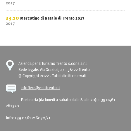
2017
23.10
Mercatino di Natale di Trento 2017
2017
Azienda per il Turismo Trento s.cons.a r.l.
Sede legale: Via Grazioli, 27 - 38122 Trento
© Copyright 2022 - Tutti i diritti riservati
infofiere@visittrento.it
Portineria (da lunedì a sabato dalle 8 alle 20): + 39 0461
282320
Info: +39 0461 216070/71