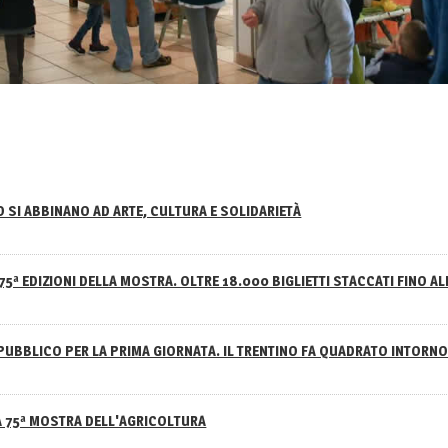
NO SI ABBINANO AD ARTE, CULTURA E SOLIDARIETÀ
75ª EDIZIONI DELLA MOSTRA. OLTRE 18.000 BIGLIETTI STACCATI FINO AL
PUBBLICO PER LA PRIMA GIORNATA. IL TRENTINO FA QUADRATO INTOR
A 75ª MOSTRA DELL'AGRICOLTURA