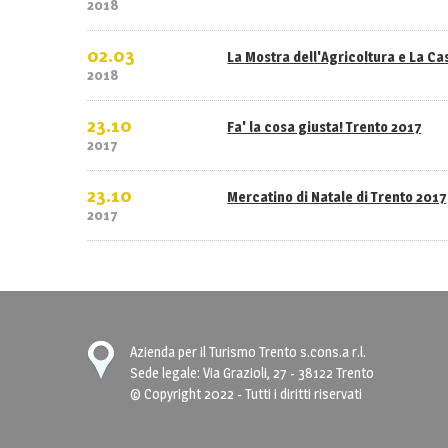
2018
02.03
La Mostra dell'Agricoltura e La C
2018
23.10
Fa' la cosa giusta! Trento 2017
2017
23.10
Mercatino di Natale di Trento 2017
2017
Azienda per il Turismo Trento s.cons.a r.l.
Sede legale: Via Grazioli, 27 - 38122 Trento
© Copyright 2022 - Tutti i diritti riservati