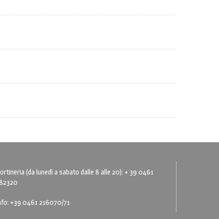
ortineria (da lunedì a sabato dalle 8 alle 20): + 39 0461
82320
nfo: +39 0461 216070/71