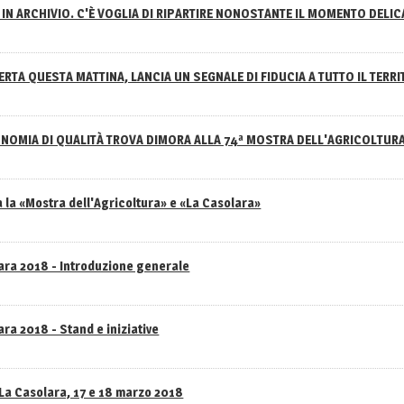
IN ARCHIVIO. C'È VOGLIA DI RIPARTIRE NONOSTANTE IL MOMENTO DELI
RTA QUESTA MATTINA, LANCIA UN SEGNALE DI FIDUCIA A TUTTO IL TERR
NOMIA DI QUALITÀ TROVA DIMORA ALLA 74ª MOSTRA DELL'AGRICOLTUR
 la «Mostra dell'Agricoltura» e «La Casolara»
lara 2018 - Introduzione generale
ra 2018 - Stand e iniziative
 La Casolara, 17 e 18 marzo 2018