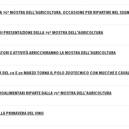
A 75ª MOSTRA DELL'AGRICOLTURA. OCCASIONE PER RIPARTIRE NEL SEGN
DI PRESENTAZIONE DELLA 75ª MOSTRA DELL'AGRICOLTURA
ATORI E ATTIVITÀ ARRICCHIRANNO LA MOSTRA DELL'AGRICOLTURA
 DEL 19 E 20 MARZO TORNA IL POLO ZOOTECNICO CON MUCCHE E CAVAL
GROALIMENTARI RIPARTE DALLA 75ª MOSTRA DELL'AGRICOLTURA
ELLA PRIMAVERA DEL VINO