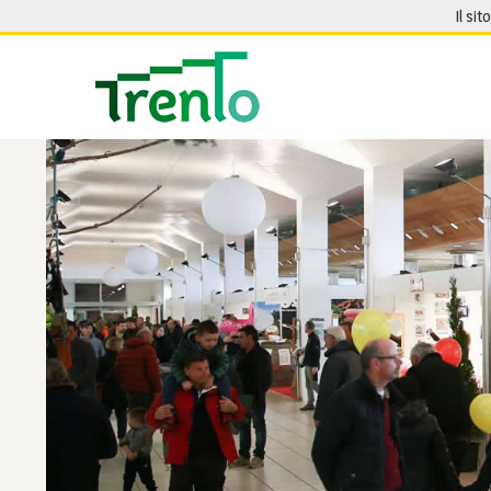
Salta al contenuto
Il sit
Seguici su