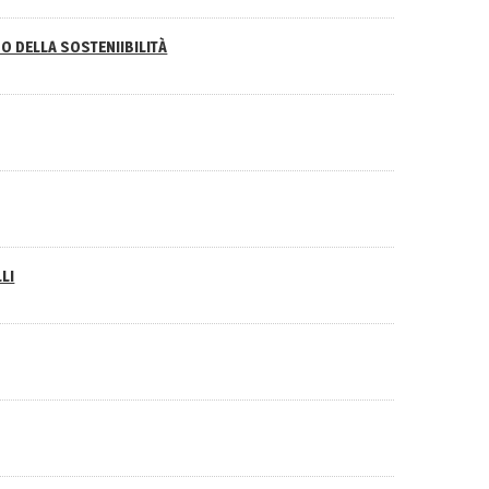
O DELLA SOSTENIIBILITÀ
LI