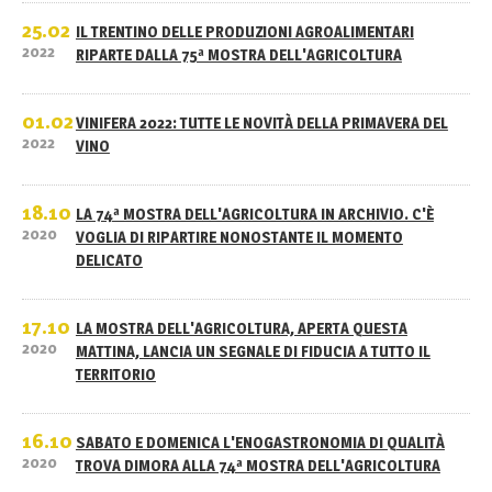
25.02
IL TRENTINO DELLE PRODUZIONI AGROALIMENTARI
2022
RIPARTE DALLA 75ª MOSTRA DELL'AGRICOLTURA
01.02
VINIFERA 2022: TUTTE LE NOVITÀ DELLA PRIMAVERA DEL
2022
VINO
18.10
LA 74ª MOSTRA DELL'AGRICOLTURA IN ARCHIVIO. C'È
2020
VOGLIA DI RIPARTIRE NONOSTANTE IL MOMENTO
DELICATO
17.10
LA MOSTRA DELL'AGRICOLTURA, APERTA QUESTA
2020
MATTINA, LANCIA UN SEGNALE DI FIDUCIA A TUTTO IL
TERRITORIO
16.10
SABATO E DOMENICA L'ENOGASTRONOMIA DI QUALITÀ
2020
TROVA DIMORA ALLA 74ª MOSTRA DELL'AGRICOLTURA