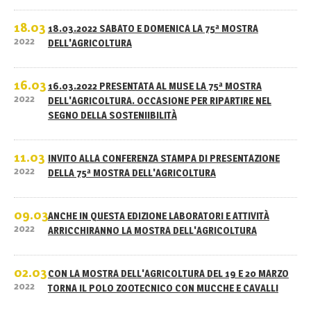
18.03
18.03.2022 SABATO E DOMENICA LA 75ª MOSTRA
2022
DELL'AGRICOLTURA
16.03
16.03.2022 PRESENTATA AL MUSE LA 75ª MOSTRA
2022
DELL'AGRICOLTURA. OCCASIONE PER RIPARTIRE NEL
SEGNO DELLA SOSTENIIBILITÀ
11.03
INVITO ALLA CONFERENZA STAMPA DI PRESENTAZIONE
2022
DELLA 75ª MOSTRA DELL'AGRICOLTURA
09.03
ANCHE IN QUESTA EDIZIONE LABORATORI E ATTIVITÀ
2022
ARRICCHIRANNO LA MOSTRA DELL'AGRICOLTURA
02.03
CON LA MOSTRA DELL'AGRICOLTURA DEL 19 E 20 MARZO
2022
TORNA IL POLO ZOOTECNICO CON MUCCHE E CAVALLI