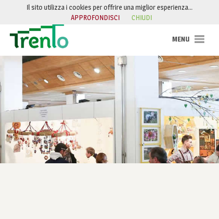
Salta al contenuto
Il sito utilizza i cookies per offrire una miglior esperienza…
APPROFONDISCI
CHIUDI