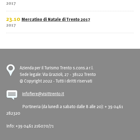
2017
23.10
Mercatino di Natale di Trento 2017
2017
Azienda per il Turismo Trento s.cons.a r.l.
Sede legale: Via Grazioli, 27 - 38122 Trento
© Copyright 2022 - Tutti i diritti riservati
infofiere@visittrento.it
Portineria (da lunedì a sabato dalle 8 alle 20): + 39 0461
282320
Info: +39 0461 216070/71