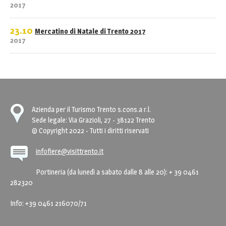
2017
23.10
Mercatino di Natale di Trento 2017
2017
Azienda per il Turismo Trento s.cons.a r.l.
Sede legale: Via Grazioli, 27 - 38122 Trento
© Copyright 2022 - Tutti i diritti riservati
infofiere@visittrento.it
Portineria (da lunedì a sabato dalle 8 alle 20): + 39 0461
282320
Info: +39 0461 216070/71