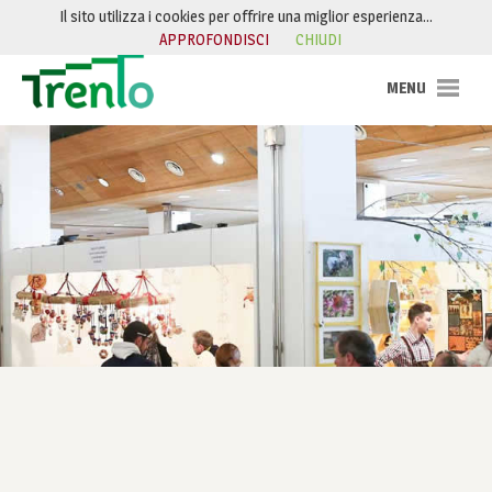
Salta al contenuto
Il sito utilizza i cookies per offrire una miglior esperienza…
APPROFONDISCI
CHIUDI