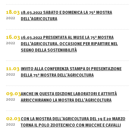
18.03
18.03.2022 SABATO E DOMENICA LA 75ª MOSTRA
2022
DELL'AGRICOLTURA
16.03
16.03.2022 PRESENTATA AL MUSE LA 75ª MOSTRA
2022
DELL'AGRICOLTURA. OCCASIONE PER RIPARTIRE NEL
SEGNO DELLA SOSTENIIBILITÀ
11.03
INVITO ALLA CONFERENZA STAMPA DI PRESENTAZIONE
2022
DELLA 75ª MOSTRA DELL'AGRICOLTURA
09.03
ANCHE IN QUESTA EDIZIONE LABORATORI E ATTIVITÀ
2022
ARRICCHIRANNO LA MOSTRA DELL'AGRICOLTURA
02.03
CON LA MOSTRA DELL'AGRICOLTURA DEL 19 E 20 MARZO
2022
TORNA IL POLO ZOOTECNICO CON MUCCHE E CAVALLI