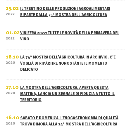
25.02
IL TRENTINO DELLE PRODUZIONI AGROALIMENTARI
2022
RIPARTE DALLA 75ª MOSTRA DELL'AGRICOLTURA
01.02
VINIFERA 2022: TUTTE LE NOVITÀ DELLA PRIMAVERA DEL
2022
VINO
18.10
LA 74ª MOSTRA DELL'AGRICOLTURA IN ARCHIVIO. C'È
2020
VOGLIA DI RIPARTIRE NONOSTANTE IL MOMENTO
DELICATO
17.10
LA MOSTRA DELL'AGRICOLTURA, APERTA QUESTA
2020
MATTINA, LANCIA UN SEGNALE DI FIDUCIA A TUTTO IL
TERRITORIO
16.10
SABATO E DOMENICA L'ENOGASTRONOMIA DI QUALITÀ
2020
TROVA DIMORA ALLA 74ª MOSTRA DELL'AGRICOLTURA