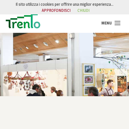
Salta al contenuto
Il sito utilizza i cookies per offrire una miglior esperienza…
APPROFONDISCI
CHIUDI