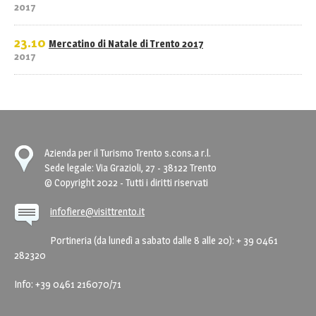
2017
23.10
Mercatino di Natale di Trento 2017
2017
Azienda per il Turismo Trento s.cons.a r.l.
Sede legale: Via Grazioli, 27 - 38122 Trento
© Copyright 2022 - Tutti i diritti riservati
infofiere@visittrento.it
Portineria (da lunedì a sabato dalle 8 alle 20): + 39 0461
282320
Info: +39 0461 216070/71