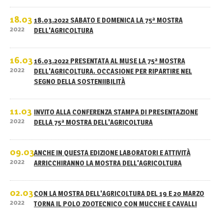
18.03
18.03.2022 SABATO E DOMENICA LA 75ª MOSTRA
2022
DELL'AGRICOLTURA
16.03
16.03.2022 PRESENTATA AL MUSE LA 75ª MOSTRA
2022
DELL'AGRICOLTURA. OCCASIONE PER RIPARTIRE NEL
SEGNO DELLA SOSTENIIBILITÀ
11.03
INVITO ALLA CONFERENZA STAMPA DI PRESENTAZIONE
2022
DELLA 75ª MOSTRA DELL'AGRICOLTURA
09.03
ANCHE IN QUESTA EDIZIONE LABORATORI E ATTIVITÀ
2022
ARRICCHIRANNO LA MOSTRA DELL'AGRICOLTURA
02.03
CON LA MOSTRA DELL'AGRICOLTURA DEL 19 E 20 MARZO
2022
TORNA IL POLO ZOOTECNICO CON MUCCHE E CAVALLI