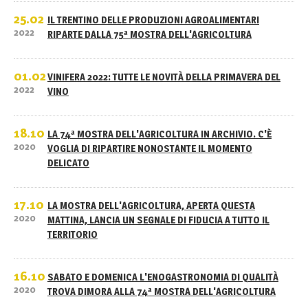
25.02
IL TRENTINO DELLE PRODUZIONI AGROALIMENTARI
2022
RIPARTE DALLA 75ª MOSTRA DELL'AGRICOLTURA
01.02
VINIFERA 2022: TUTTE LE NOVITÀ DELLA PRIMAVERA DEL
2022
VINO
18.10
LA 74ª MOSTRA DELL'AGRICOLTURA IN ARCHIVIO. C'È
2020
VOGLIA DI RIPARTIRE NONOSTANTE IL MOMENTO
DELICATO
17.10
LA MOSTRA DELL'AGRICOLTURA, APERTA QUESTA
2020
MATTINA, LANCIA UN SEGNALE DI FIDUCIA A TUTTO IL
TERRITORIO
16.10
SABATO E DOMENICA L'ENOGASTRONOMIA DI QUALITÀ
2020
TROVA DIMORA ALLA 74ª MOSTRA DELL'AGRICOLTURA