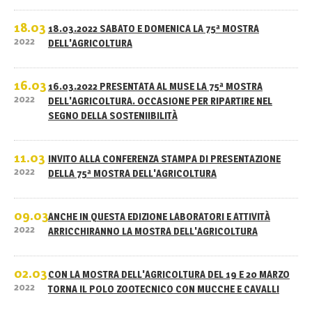
18.03
18.03.2022 SABATO E DOMENICA LA 75ª MOSTRA
2022
DELL'AGRICOLTURA
16.03
16.03.2022 PRESENTATA AL MUSE LA 75ª MOSTRA
2022
DELL'AGRICOLTURA. OCCASIONE PER RIPARTIRE NEL
SEGNO DELLA SOSTENIIBILITÀ
11.03
INVITO ALLA CONFERENZA STAMPA DI PRESENTAZIONE
2022
DELLA 75ª MOSTRA DELL'AGRICOLTURA
09.03
ANCHE IN QUESTA EDIZIONE LABORATORI E ATTIVITÀ
2022
ARRICCHIRANNO LA MOSTRA DELL'AGRICOLTURA
02.03
CON LA MOSTRA DELL'AGRICOLTURA DEL 19 E 20 MARZO
2022
TORNA IL POLO ZOOTECNICO CON MUCCHE E CAVALLI