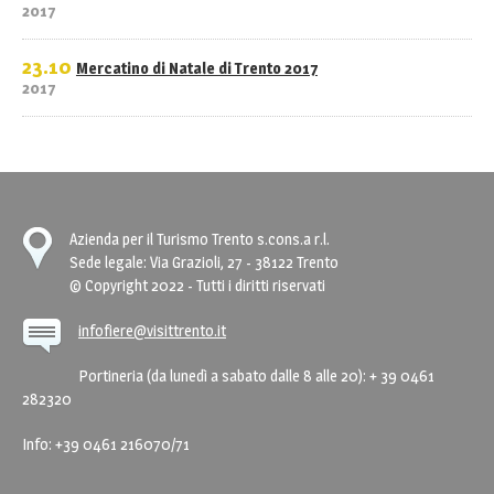
2017
23.10
Mercatino di Natale di Trento 2017
2017
Azienda per il Turismo Trento s.cons.a r.l.
Sede legale: Via Grazioli, 27 - 38122 Trento
© Copyright 2022 - Tutti i diritti riservati
infofiere@visittrento.it
Portineria (da lunedì a sabato dalle 8 alle 20): + 39 0461
282320
Info: +39 0461 216070/71