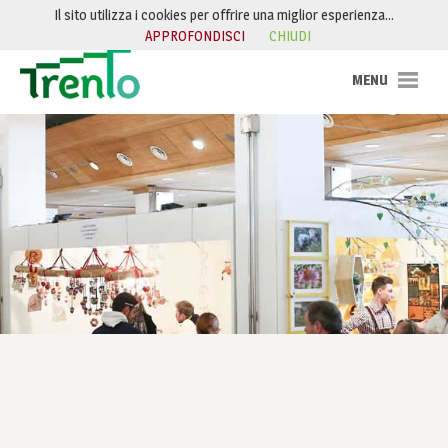
Salta al contenuto
Il sito utilizza i cookies per offrire una miglior esperienza…
APPROFONDISCI
CHIUDI