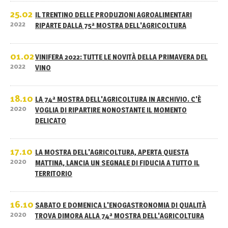
25.02
IL TRENTINO DELLE PRODUZIONI AGROALIMENTARI
2022
RIPARTE DALLA 75ª MOSTRA DELL'AGRICOLTURA
01.02
VINIFERA 2022: TUTTE LE NOVITÀ DELLA PRIMAVERA DEL
2022
VINO
18.10
LA 74ª MOSTRA DELL'AGRICOLTURA IN ARCHIVIO. C'È
2020
VOGLIA DI RIPARTIRE NONOSTANTE IL MOMENTO
DELICATO
17.10
LA MOSTRA DELL'AGRICOLTURA, APERTA QUESTA
2020
MATTINA, LANCIA UN SEGNALE DI FIDUCIA A TUTTO IL
TERRITORIO
16.10
SABATO E DOMENICA L'ENOGASTRONOMIA DI QUALITÀ
2020
TROVA DIMORA ALLA 74ª MOSTRA DELL'AGRICOLTURA