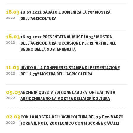
18.03
18.03.2022 SABATO E DOMENICA LA 75ª MOSTRA
2022
DELL'AGRICOLTURA
16.03
16.03.2022 PRESENTATA AL MUSE LA 75ª MOSTRA
2022
DELL'AGRICOLTURA. OCCASIONE PER RIPARTIRE NEL
SEGNO DELLA SOSTENIIBILITÀ
11.03
INVITO ALLA CONFERENZA STAMPA DI PRESENTAZIONE
2022
DELLA 75ª MOSTRA DELL'AGRICOLTURA
09.03
ANCHE IN QUESTA EDIZIONE LABORATORI E ATTIVITÀ
2022
ARRICCHIRANNO LA MOSTRA DELL'AGRICOLTURA
02.03
CON LA MOSTRA DELL'AGRICOLTURA DEL 19 E 20 MARZO
2022
TORNA IL POLO ZOOTECNICO CON MUCCHE E CAVALLI