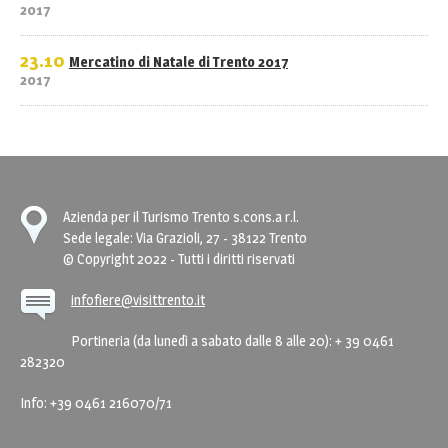
2017
23.10
Mercatino di Natale di Trento 2017
2017
Azienda per il Turismo Trento s.cons.a r.l.
Sede legale: Via Grazioli, 27 - 38122 Trento
© Copyright 2022 - Tutti i diritti riservati
infofiere@visittrento.it
Portineria (da lunedì a sabato dalle 8 alle 20): + 39 0461
282320
Info: +39 0461 216070/71