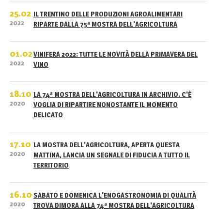
25.02
IL TRENTINO DELLE PRODUZIONI AGROALIMENTARI
2022
RIPARTE DALLA 75ª MOSTRA DELL'AGRICOLTURA
01.02
VINIFERA 2022: TUTTE LE NOVITÀ DELLA PRIMAVERA DEL
2022
VINO
18.10
LA 74ª MOSTRA DELL'AGRICOLTURA IN ARCHIVIO. C'È
2020
VOGLIA DI RIPARTIRE NONOSTANTE IL MOMENTO
DELICATO
17.10
LA MOSTRA DELL'AGRICOLTURA, APERTA QUESTA
2020
MATTINA, LANCIA UN SEGNALE DI FIDUCIA A TUTTO IL
TERRITORIO
16.10
SABATO E DOMENICA L'ENOGASTRONOMIA DI QUALITÀ
2020
TROVA DIMORA ALLA 74ª MOSTRA DELL'AGRICOLTURA