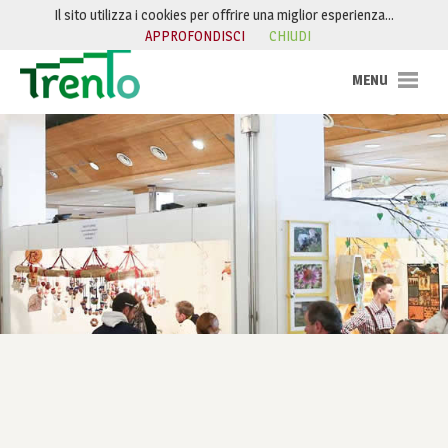
Salta al contenuto
Il sito utilizza i cookies per offrire una miglior esperienza…
APPROFONDISCI
CHIUDI