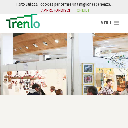
Salta al contenuto
Il sito utilizza i cookies per offrire una miglior esperienza…
APPROFONDISCI
CHIUDI