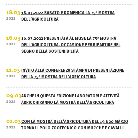
18.03
18.03.2022 SABATO E DOMENICA LA 75ª MOSTRA
2022
DELL'AGRICOLTURA
16.03
16.03.2022 PRESENTATA AL MUSE LA 75ª MOSTRA
2022
DELL'AGRICOLTURA. OCCASIONE PER RIPARTIRE NEL
SEGNO DELLA SOSTENIIBILITÀ
11.03
INVITO ALLA CONFERENZA STAMPA DI PRESENTAZIONE
2022
DELLA 75ª MOSTRA DELL'AGRICOLTURA
09.03
ANCHE IN QUESTA EDIZIONE LABORATORI E ATTIVITÀ
2022
ARRICCHIRANNO LA MOSTRA DELL'AGRICOLTURA
02.03
CON LA MOSTRA DELL'AGRICOLTURA DEL 19 E 20 MARZO
2022
TORNA IL POLO ZOOTECNICO CON MUCCHE E CAVALLI