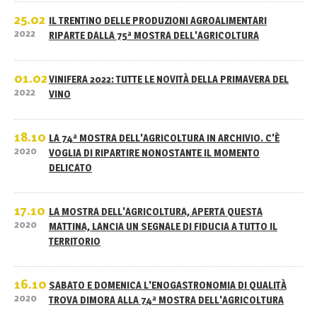
25.02
IL TRENTINO DELLE PRODUZIONI AGROALIMENTARI
2022
RIPARTE DALLA 75ª MOSTRA DELL'AGRICOLTURA
01.02
VINIFERA 2022: TUTTE LE NOVITÀ DELLA PRIMAVERA DEL
2022
VINO
18.10
LA 74ª MOSTRA DELL'AGRICOLTURA IN ARCHIVIO. C'È
2020
VOGLIA DI RIPARTIRE NONOSTANTE IL MOMENTO
DELICATO
17.10
LA MOSTRA DELL'AGRICOLTURA, APERTA QUESTA
2020
MATTINA, LANCIA UN SEGNALE DI FIDUCIA A TUTTO IL
TERRITORIO
16.10
SABATO E DOMENICA L'ENOGASTRONOMIA DI QUALITÀ
2020
TROVA DIMORA ALLA 74ª MOSTRA DELL'AGRICOLTURA