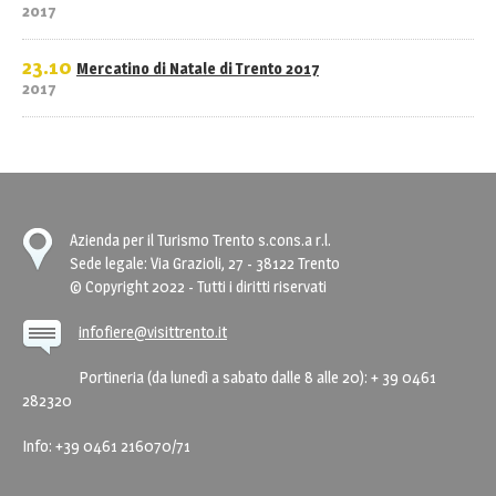
2017
23.10
Mercatino di Natale di Trento 2017
2017
Azienda per il Turismo Trento s.cons.a r.l.
Sede legale: Via Grazioli, 27 - 38122 Trento
© Copyright 2022 - Tutti i diritti riservati
infofiere@visittrento.it
Portineria (da lunedì a sabato dalle 8 alle 20): + 39 0461
282320
Info: +39 0461 216070/71