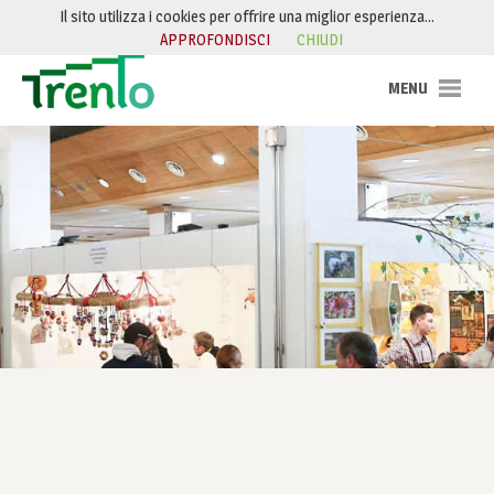
Salta al contenuto
Il sito utilizza i cookies per offrire una miglior esperienza…
APPROFONDISCI
CHIUDI