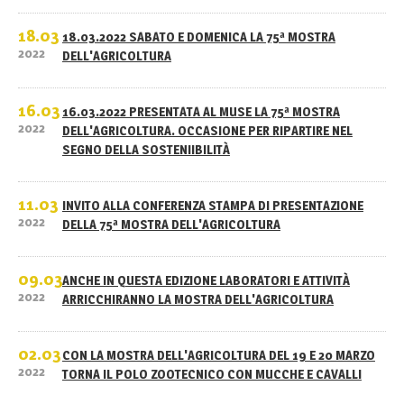
18.03
18.03.2022 SABATO E DOMENICA LA 75ª MOSTRA
2022
DELL'AGRICOLTURA
16.03
16.03.2022 PRESENTATA AL MUSE LA 75ª MOSTRA
2022
DELL'AGRICOLTURA. OCCASIONE PER RIPARTIRE NEL
SEGNO DELLA SOSTENIIBILITÀ
11.03
INVITO ALLA CONFERENZA STAMPA DI PRESENTAZIONE
2022
DELLA 75ª MOSTRA DELL'AGRICOLTURA
09.03
ANCHE IN QUESTA EDIZIONE LABORATORI E ATTIVITÀ
2022
ARRICCHIRANNO LA MOSTRA DELL'AGRICOLTURA
02.03
CON LA MOSTRA DELL'AGRICOLTURA DEL 19 E 20 MARZO
2022
TORNA IL POLO ZOOTECNICO CON MUCCHE E CAVALLI