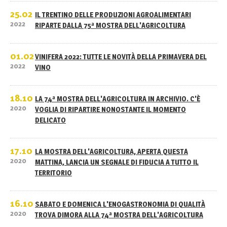
25.02
IL TRENTINO DELLE PRODUZIONI AGROALIMENTARI
2022
RIPARTE DALLA 75ª MOSTRA DELL'AGRICOLTURA
01.02
VINIFERA 2022: TUTTE LE NOVITÀ DELLA PRIMAVERA DEL
2022
VINO
18.10
LA 74ª MOSTRA DELL'AGRICOLTURA IN ARCHIVIO. C'È
2020
VOGLIA DI RIPARTIRE NONOSTANTE IL MOMENTO
DELICATO
17.10
LA MOSTRA DELL'AGRICOLTURA, APERTA QUESTA
2020
MATTINA, LANCIA UN SEGNALE DI FIDUCIA A TUTTO IL
TERRITORIO
16.10
SABATO E DOMENICA L'ENOGASTRONOMIA DI QUALITÀ
2020
TROVA DIMORA ALLA 74ª MOSTRA DELL'AGRICOLTURA