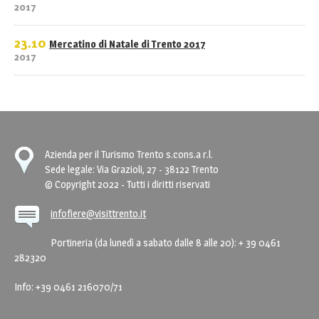
2017
23.10
Mercatino di Natale di Trento 2017
2017
Azienda per il Turismo Trento s.cons.a r.l.
Sede legale: Via Grazioli, 27 - 38122 Trento
© Copyright 2022 - Tutti i diritti riservati
infofiere@visittrento.it
Portineria (da lunedì a sabato dalle 8 alle 20): + 39 0461
282320
Info: +39 0461 216070/71