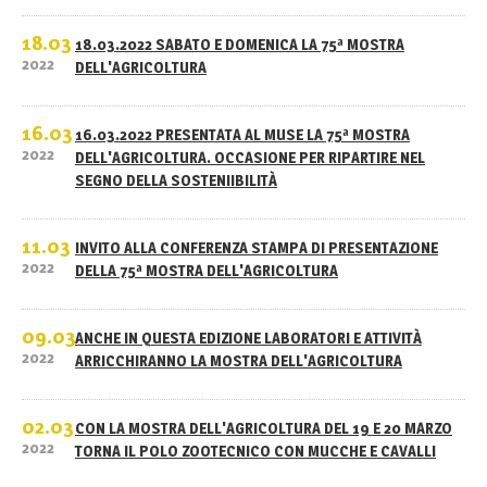
18.03
18.03.2022 SABATO E DOMENICA LA 75ª MOSTRA
2022
DELL'AGRICOLTURA
16.03
16.03.2022 PRESENTATA AL MUSE LA 75ª MOSTRA
2022
DELL'AGRICOLTURA. OCCASIONE PER RIPARTIRE NEL
SEGNO DELLA SOSTENIIBILITÀ
11.03
INVITO ALLA CONFERENZA STAMPA DI PRESENTAZIONE
2022
DELLA 75ª MOSTRA DELL'AGRICOLTURA
09.03
ANCHE IN QUESTA EDIZIONE LABORATORI E ATTIVITÀ
2022
ARRICCHIRANNO LA MOSTRA DELL'AGRICOLTURA
02.03
CON LA MOSTRA DELL'AGRICOLTURA DEL 19 E 20 MARZO
2022
TORNA IL POLO ZOOTECNICO CON MUCCHE E CAVALLI