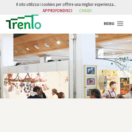
Salta al contenuto
Il sito utilizza i cookies per offrire una miglior esperienza…
APPROFONDISCI
CHIUDI