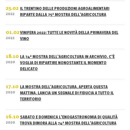
25.02
IL TRENTINO DELLE PRODUZIONI AGROALIMENTARI
2022
RIPARTE DALLA 75ª MOSTRA DELL'AGRICOLTURA
01.02
VINIFERA 2022: TUTTE LE NOVITÀ DELLA PRIMAVERA DEL
2022
VINO
18.10
LA 74ª MOSTRA DELL'AGRICOLTURA IN ARCHIVIO. C'È
2020
VOGLIA DI RIPARTIRE NONOSTANTE IL MOMENTO
DELICATO
17.10
LA MOSTRA DELL'AGRICOLTURA, APERTA QUESTA
2020
MATTINA, LANCIA UN SEGNALE DI FIDUCIA A TUTTO IL
TERRITORIO
16.10
SABATO E DOMENICA L'ENOGASTRONOMIA DI QUALITÀ
2020
TROVA DIMORA ALLA 74ª MOSTRA DELL'AGRICOLTURA