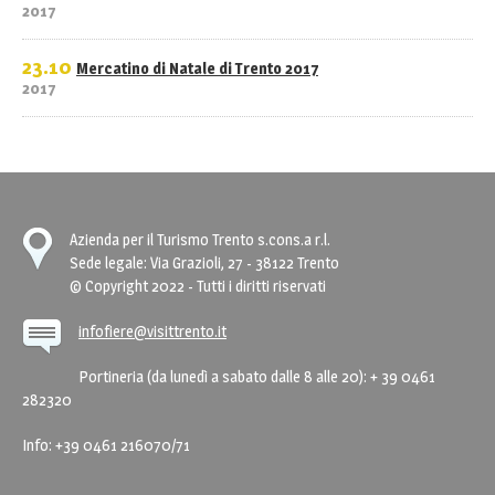
2017
23.10
Mercatino di Natale di Trento 2017
2017
Azienda per il Turismo Trento s.cons.a r.l.
Sede legale: Via Grazioli, 27 - 38122 Trento
© Copyright 2022 - Tutti i diritti riservati
infofiere@visittrento.it
Portineria (da lunedì a sabato dalle 8 alle 20): + 39 0461
282320
Info: +39 0461 216070/71