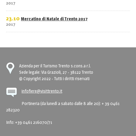
2017
23.10
Mercatino di Natale di Trento 2017
2017
Azienda per il Turismo Trento s.cons.a r.l.
Sede legale: Via Grazioli, 27 - 38122 Trento
© Copyright 2022 - Tutti i diritti riservati
infofiere@visittrento.it
Portineria (da lunedì a sabato dalle 8 alle 20): + 39 0461
282320
Info: +39 0461 216070/71