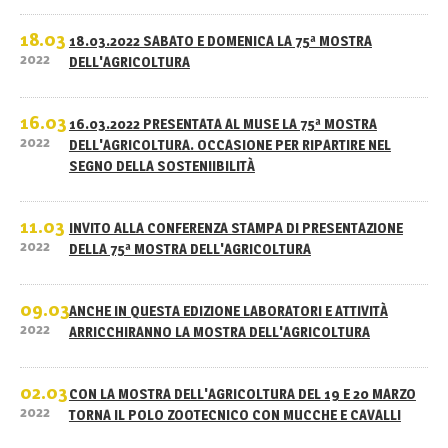
18.03
18.03.2022 SABATO E DOMENICA LA 75ª MOSTRA
2022
DELL'AGRICOLTURA
16.03
16.03.2022 PRESENTATA AL MUSE LA 75ª MOSTRA
2022
DELL'AGRICOLTURA. OCCASIONE PER RIPARTIRE NEL
SEGNO DELLA SOSTENIIBILITÀ
11.03
INVITO ALLA CONFERENZA STAMPA DI PRESENTAZIONE
2022
DELLA 75ª MOSTRA DELL'AGRICOLTURA
09.03
ANCHE IN QUESTA EDIZIONE LABORATORI E ATTIVITÀ
2022
ARRICCHIRANNO LA MOSTRA DELL'AGRICOLTURA
02.03
CON LA MOSTRA DELL'AGRICOLTURA DEL 19 E 20 MARZO
2022
TORNA IL POLO ZOOTECNICO CON MUCCHE E CAVALLI