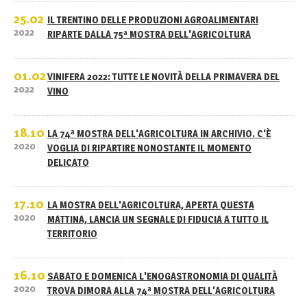
25.02
IL TRENTINO DELLE PRODUZIONI AGROALIMENTARI
2022
RIPARTE DALLA 75ª MOSTRA DELL'AGRICOLTURA
01.02
VINIFERA 2022: TUTTE LE NOVITÀ DELLA PRIMAVERA DEL
2022
VINO
18.10
LA 74ª MOSTRA DELL'AGRICOLTURA IN ARCHIVIO. C'È
2020
VOGLIA DI RIPARTIRE NONOSTANTE IL MOMENTO
DELICATO
17.10
LA MOSTRA DELL'AGRICOLTURA, APERTA QUESTA
2020
MATTINA, LANCIA UN SEGNALE DI FIDUCIA A TUTTO IL
TERRITORIO
16.10
SABATO E DOMENICA L'ENOGASTRONOMIA DI QUALITÀ
2020
TROVA DIMORA ALLA 74ª MOSTRA DELL'AGRICOLTURA