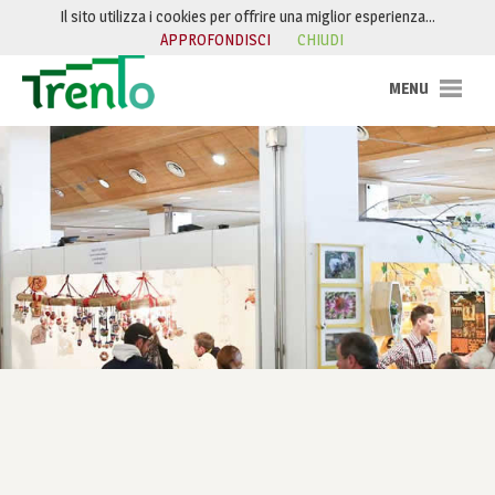
Salta al contenuto
Il sito utilizza i cookies per offrire una miglior esperienza…
APPROFONDISCI
CHIUDI