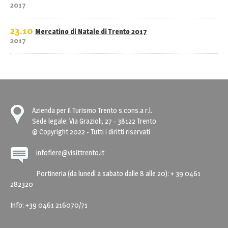
2017
23.10
Mercatino di Natale di Trento 2017
2017
Azienda per il Turismo Trento s.cons.a r.l.
Sede legale: Via Grazioli, 27 - 38122 Trento
© Copyright 2022 - Tutti i diritti riservati
infofiere@visittrento.it
Portineria (da lunedì a sabato dalle 8 alle 20): + 39 0461
282320
Info: +39 0461 216070/71