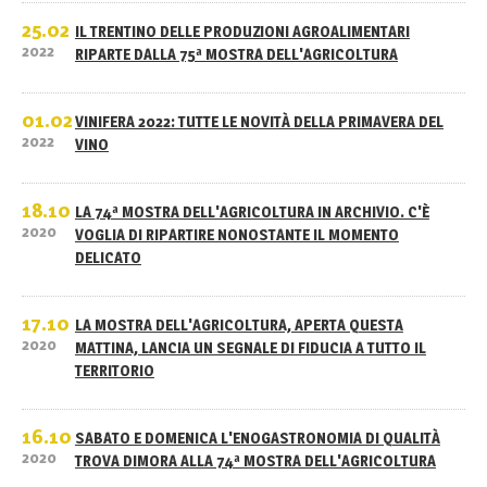
25.02
IL TRENTINO DELLE PRODUZIONI AGROALIMENTARI
2022
RIPARTE DALLA 75ª MOSTRA DELL'AGRICOLTURA
01.02
VINIFERA 2022: TUTTE LE NOVITÀ DELLA PRIMAVERA DEL
2022
VINO
18.10
LA 74ª MOSTRA DELL'AGRICOLTURA IN ARCHIVIO. C'È
2020
VOGLIA DI RIPARTIRE NONOSTANTE IL MOMENTO
DELICATO
17.10
LA MOSTRA DELL'AGRICOLTURA, APERTA QUESTA
2020
MATTINA, LANCIA UN SEGNALE DI FIDUCIA A TUTTO IL
TERRITORIO
16.10
SABATO E DOMENICA L'ENOGASTRONOMIA DI QUALITÀ
2020
TROVA DIMORA ALLA 74ª MOSTRA DELL'AGRICOLTURA