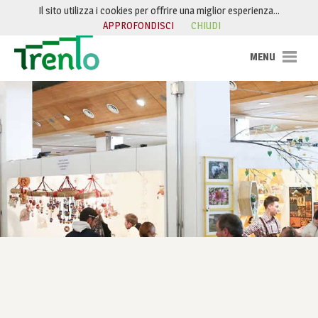
Salta al contenuto
Il sito utilizza i cookies per offrire una miglior esperienza…
APPROFONDISCI
CHIUDI