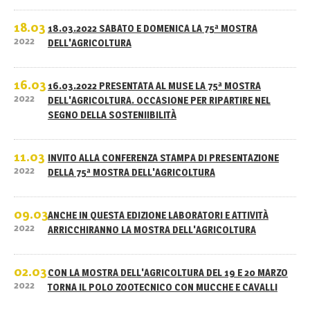
18.03
18.03.2022 SABATO E DOMENICA LA 75ª MOSTRA
2022
DELL'AGRICOLTURA
16.03
16.03.2022 PRESENTATA AL MUSE LA 75ª MOSTRA
2022
DELL'AGRICOLTURA. OCCASIONE PER RIPARTIRE NEL
SEGNO DELLA SOSTENIIBILITÀ
11.03
INVITO ALLA CONFERENZA STAMPA DI PRESENTAZIONE
2022
DELLA 75ª MOSTRA DELL'AGRICOLTURA
09.03
ANCHE IN QUESTA EDIZIONE LABORATORI E ATTIVITÀ
2022
ARRICCHIRANNO LA MOSTRA DELL'AGRICOLTURA
02.03
CON LA MOSTRA DELL'AGRICOLTURA DEL 19 E 20 MARZO
2022
TORNA IL POLO ZOOTECNICO CON MUCCHE E CAVALLI