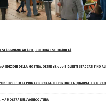
NO SI ABBINANO AD ARTE, CULTURA E SOLIDARIETÀ
75ª EDIZIONI DELLA MOSTRA. OLTRE 18.000 BIGLIETTI STACCATI FINO AL
PUBBLICO PER LA PRIMA GIORNATA. IL TRENTINO FA QUADRATO INTOR
A 75ª MOSTRA DELL'AGRICOLTURA