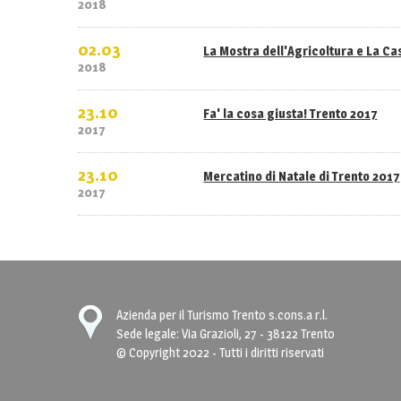
2018
02.03
La Mostra dell'Agricoltura e La C
2018
23.10
Fa' la cosa giusta! Trento 2017
2017
23.10
Mercatino di Natale di Trento 2017
2017
Azienda per il Turismo Trento s.cons.a r.l.
Sede legale: Via Grazioli, 27 - 38122 Trento
© Copyright 2022 - Tutti i diritti riservati