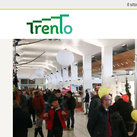
Salta al contenuto
Il sit
Seguici su