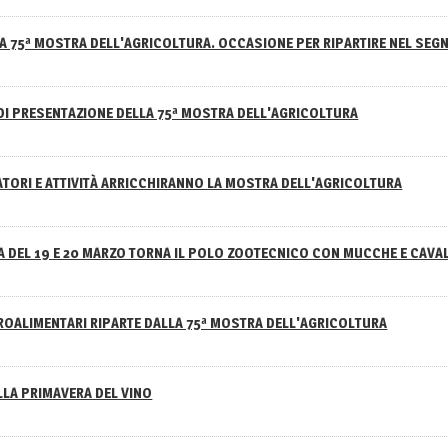
A 75ª MOSTRA DELL'AGRICOLTURA. OCCASIONE PER RIPARTIRE NEL SEGN
DI PRESENTAZIONE DELLA 75ª MOSTRA DELL'AGRICOLTURA
ATORI E ATTIVITÀ ARRICCHIRANNO LA MOSTRA DELL'AGRICOLTURA
 DEL 19 E 20 MARZO TORNA IL POLO ZOOTECNICO CON MUCCHE E CAVAL
GROALIMENTARI RIPARTE DALLA 75ª MOSTRA DELL'AGRICOLTURA
ELLA PRIMAVERA DEL VINO