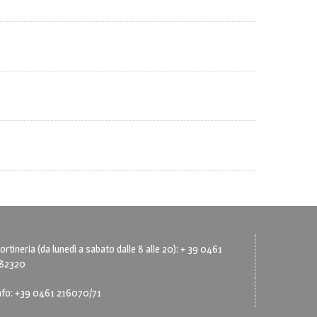
ortineria (da lunedì a sabato dalle 8 alle 20): + 39 0461
82320
nfo: +39 0461 216070/71