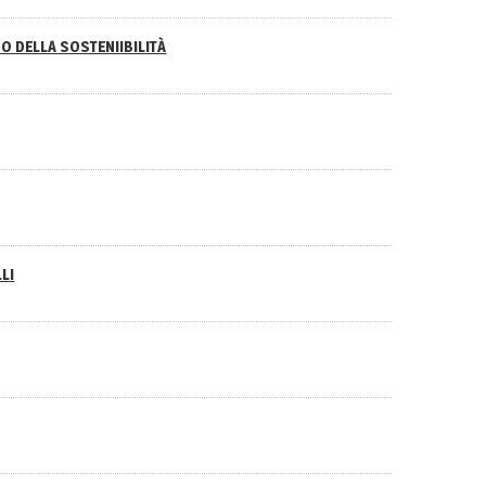
O DELLA SOSTENIIBILITÀ
LI