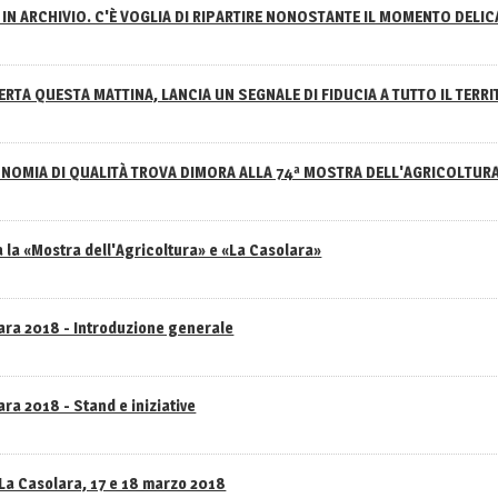
IN ARCHIVIO. C'È VOGLIA DI RIPARTIRE NONOSTANTE IL MOMENTO DELI
RTA QUESTA MATTINA, LANCIA UN SEGNALE DI FIDUCIA A TUTTO IL TERR
NOMIA DI QUALITÀ TROVA DIMORA ALLA 74ª MOSTRA DELL'AGRICOLTUR
 la «Mostra dell'Agricoltura» e «La Casolara»
lara 2018 - Introduzione generale
ra 2018 - Stand e iniziative
 La Casolara, 17 e 18 marzo 2018