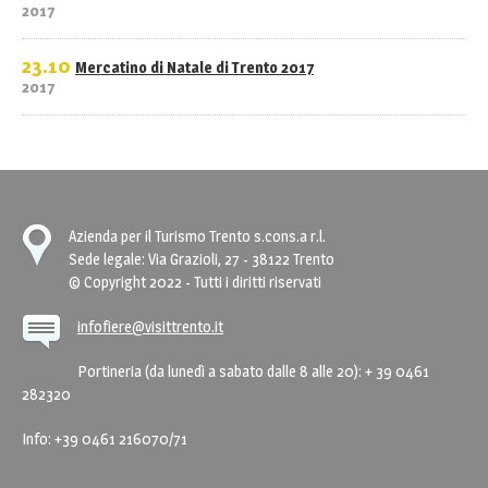
2017
23.10
Mercatino di Natale di Trento 2017
2017
Azienda per il Turismo Trento s.cons.a r.l.
Sede legale: Via Grazioli, 27 - 38122 Trento
© Copyright 2022 - Tutti i diritti riservati
infofiere@visittrento.it
Portineria (da lunedì a sabato dalle 8 alle 20): + 39 0461
282320
Info: +39 0461 216070/71