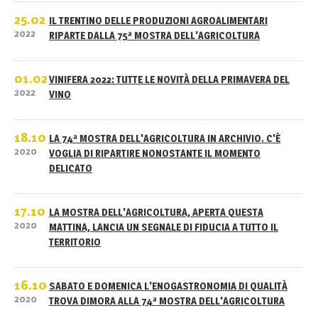
25.02
IL TRENTINO DELLE PRODUZIONI AGROALIMENTARI
2022
RIPARTE DALLA 75ª MOSTRA DELL'AGRICOLTURA
01.02
VINIFERA 2022: TUTTE LE NOVITÀ DELLA PRIMAVERA DEL
2022
VINO
18.10
LA 74ª MOSTRA DELL'AGRICOLTURA IN ARCHIVIO. C'È
2020
VOGLIA DI RIPARTIRE NONOSTANTE IL MOMENTO
DELICATO
17.10
LA MOSTRA DELL'AGRICOLTURA, APERTA QUESTA
2020
MATTINA, LANCIA UN SEGNALE DI FIDUCIA A TUTTO IL
TERRITORIO
16.10
SABATO E DOMENICA L'ENOGASTRONOMIA DI QUALITÀ
2020
TROVA DIMORA ALLA 74ª MOSTRA DELL'AGRICOLTURA