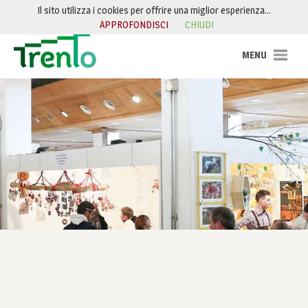
Salta al contenuto
Il sito utilizza i cookies per offrire una miglior esperienza…
APPROFONDISCI
CHIUDI