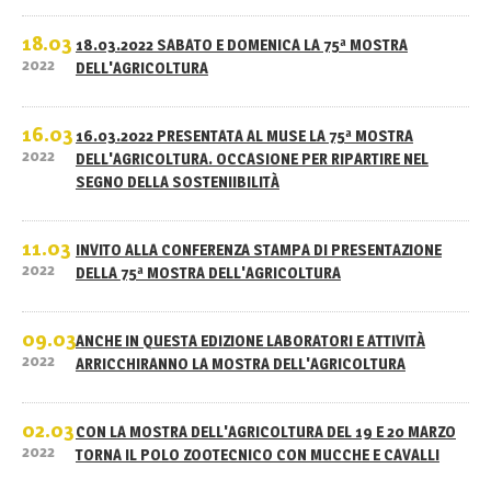
18.03
18.03.2022 SABATO E DOMENICA LA 75ª MOSTRA
2022
DELL'AGRICOLTURA
16.03
16.03.2022 PRESENTATA AL MUSE LA 75ª MOSTRA
2022
DELL'AGRICOLTURA. OCCASIONE PER RIPARTIRE NEL
SEGNO DELLA SOSTENIIBILITÀ
11.03
INVITO ALLA CONFERENZA STAMPA DI PRESENTAZIONE
2022
DELLA 75ª MOSTRA DELL'AGRICOLTURA
09.03
ANCHE IN QUESTA EDIZIONE LABORATORI E ATTIVITÀ
2022
ARRICCHIRANNO LA MOSTRA DELL'AGRICOLTURA
02.03
CON LA MOSTRA DELL'AGRICOLTURA DEL 19 E 20 MARZO
2022
TORNA IL POLO ZOOTECNICO CON MUCCHE E CAVALLI