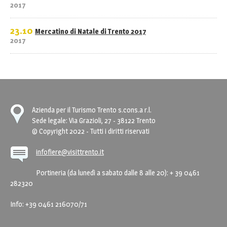
2017
23.10
Mercatino di Natale di Trento 2017
2017
Azienda per il Turismo Trento s.cons.a r.l.
Sede legale: Via Grazioli, 27 - 38122 Trento
© Copyright 2022 - Tutti i diritti riservati
infofiere@visittrento.it
Portineria (da lunedì a sabato dalle 8 alle 20): + 39 0461
282320
Info: +39 0461 216070/71