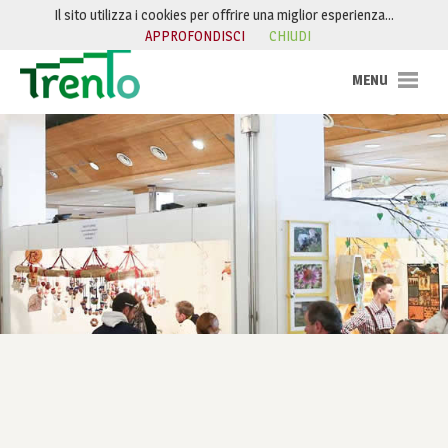
Salta al contenuto
Il sito utilizza i cookies per offrire una miglior esperienza…
APPROFONDISCI
CHIUDI