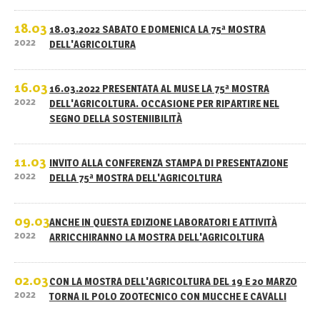
18.03
18.03.2022 SABATO E DOMENICA LA 75ª MOSTRA
2022
DELL'AGRICOLTURA
16.03
16.03.2022 PRESENTATA AL MUSE LA 75ª MOSTRA
2022
DELL'AGRICOLTURA. OCCASIONE PER RIPARTIRE NEL
SEGNO DELLA SOSTENIIBILITÀ
11.03
INVITO ALLA CONFERENZA STAMPA DI PRESENTAZIONE
2022
DELLA 75ª MOSTRA DELL'AGRICOLTURA
09.03
ANCHE IN QUESTA EDIZIONE LABORATORI E ATTIVITÀ
2022
ARRICCHIRANNO LA MOSTRA DELL'AGRICOLTURA
02.03
CON LA MOSTRA DELL'AGRICOLTURA DEL 19 E 20 MARZO
2022
TORNA IL POLO ZOOTECNICO CON MUCCHE E CAVALLI