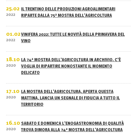
25.02
IL TRENTINO DELLE PRODUZIONI AGROALIMENTARI
2022
RIPARTE DALLA 75ª MOSTRA DELL'AGRICOLTURA
01.02
VINIFERA 2022: TUTTE LE NOVITÀ DELLA PRIMAVERA DEL
2022
VINO
18.10
LA 74ª MOSTRA DELL'AGRICOLTURA IN ARCHIVIO. C'È
2020
VOGLIA DI RIPARTIRE NONOSTANTE IL MOMENTO
DELICATO
17.10
LA MOSTRA DELL'AGRICOLTURA, APERTA QUESTA
2020
MATTINA, LANCIA UN SEGNALE DI FIDUCIA A TUTTO IL
TERRITORIO
16.10
SABATO E DOMENICA L'ENOGASTRONOMIA DI QUALITÀ
2020
TROVA DIMORA ALLA 74ª MOSTRA DELL'AGRICOLTURA