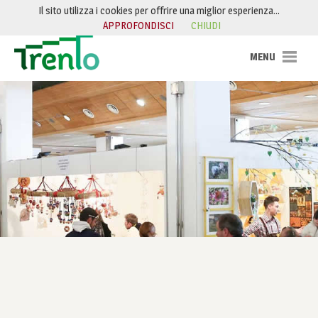
Salta al contenuto
Il sito utilizza i cookies per offrire una miglior esperienza…
APPROFONDISCI
CHIUDI