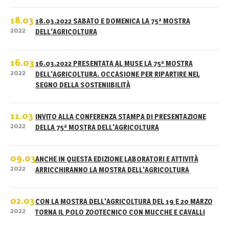
18.03
18.03.2022 SABATO E DOMENICA LA 75ª MOSTRA
2022
DELL'AGRICOLTURA
16.03
16.03.2022 PRESENTATA AL MUSE LA 75ª MOSTRA
2022
DELL'AGRICOLTURA. OCCASIONE PER RIPARTIRE NEL
SEGNO DELLA SOSTENIIBILITÀ
11.03
INVITO ALLA CONFERENZA STAMPA DI PRESENTAZIONE
2022
DELLA 75ª MOSTRA DELL'AGRICOLTURA
09.03
ANCHE IN QUESTA EDIZIONE LABORATORI E ATTIVITÀ
2022
ARRICCHIRANNO LA MOSTRA DELL'AGRICOLTURA
02.03
CON LA MOSTRA DELL'AGRICOLTURA DEL 19 E 20 MARZO
2022
TORNA IL POLO ZOOTECNICO CON MUCCHE E CAVALLI