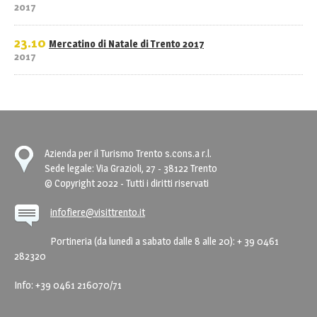
2017
23.10
Mercatino di Natale di Trento 2017
2017
Azienda per il Turismo Trento s.cons.a r.l.
Sede legale: Via Grazioli, 27 - 38122 Trento
© Copyright 2022 - Tutti i diritti riservati
infofiere@visittrento.it
Portineria (da lunedì a sabato dalle 8 alle 20): + 39 0461
282320
Info: +39 0461 216070/71