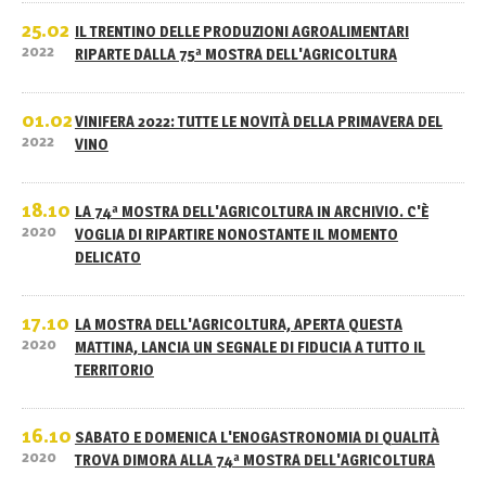
25.02
IL TRENTINO DELLE PRODUZIONI AGROALIMENTARI
2022
RIPARTE DALLA 75ª MOSTRA DELL'AGRICOLTURA
01.02
VINIFERA 2022: TUTTE LE NOVITÀ DELLA PRIMAVERA DEL
2022
VINO
18.10
LA 74ª MOSTRA DELL'AGRICOLTURA IN ARCHIVIO. C'È
2020
VOGLIA DI RIPARTIRE NONOSTANTE IL MOMENTO
DELICATO
17.10
LA MOSTRA DELL'AGRICOLTURA, APERTA QUESTA
2020
MATTINA, LANCIA UN SEGNALE DI FIDUCIA A TUTTO IL
TERRITORIO
16.10
SABATO E DOMENICA L'ENOGASTRONOMIA DI QUALITÀ
2020
TROVA DIMORA ALLA 74ª MOSTRA DELL'AGRICOLTURA