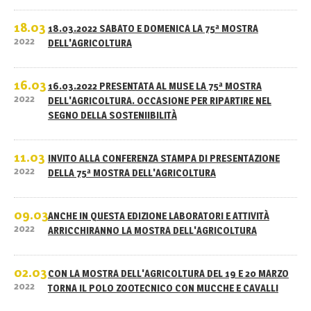
18.03
18.03.2022 SABATO E DOMENICA LA 75ª MOSTRA
2022
DELL'AGRICOLTURA
16.03
16.03.2022 PRESENTATA AL MUSE LA 75ª MOSTRA
2022
DELL'AGRICOLTURA. OCCASIONE PER RIPARTIRE NEL
SEGNO DELLA SOSTENIIBILITÀ
11.03
INVITO ALLA CONFERENZA STAMPA DI PRESENTAZIONE
2022
DELLA 75ª MOSTRA DELL'AGRICOLTURA
09.03
ANCHE IN QUESTA EDIZIONE LABORATORI E ATTIVITÀ
2022
ARRICCHIRANNO LA MOSTRA DELL'AGRICOLTURA
02.03
CON LA MOSTRA DELL'AGRICOLTURA DEL 19 E 20 MARZO
2022
TORNA IL POLO ZOOTECNICO CON MUCCHE E CAVALLI