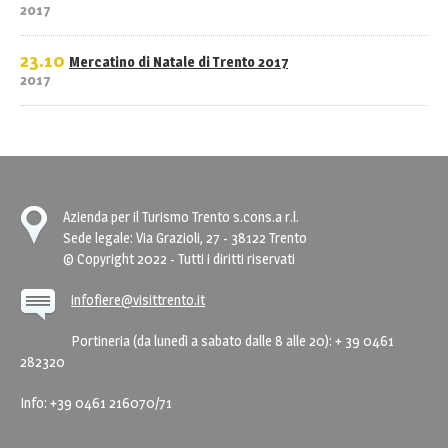
2017
23.10
Mercatino di Natale di Trento 2017
2017
Azienda per il Turismo Trento s.cons.a r.l.
Sede legale: Via Grazioli, 27 - 38122 Trento
© Copyright 2022 - Tutti i diritti riservati
infofiere@visittrento.it
Portineria (da lunedì a sabato dalle 8 alle 20): + 39 0461
282320
Info: +39 0461 216070/71