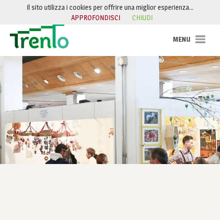
Salta al contenuto
Il sito utilizza i cookies per offrire una miglior esperienza…
APPROFONDISCI
CHIUDI