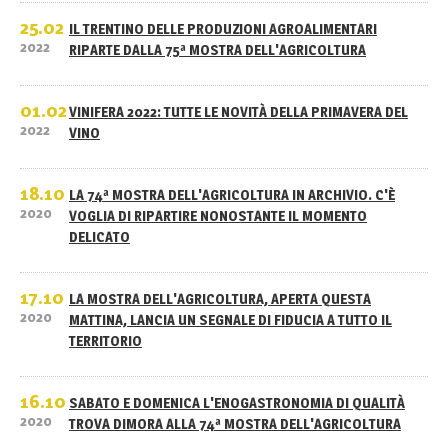
25.02
IL TRENTINO DELLE PRODUZIONI AGROALIMENTARI
2022
RIPARTE DALLA 75ª MOSTRA DELL'AGRICOLTURA
01.02
VINIFERA 2022: TUTTE LE NOVITÀ DELLA PRIMAVERA DEL
2022
VINO
18.10
LA 74ª MOSTRA DELL'AGRICOLTURA IN ARCHIVIO. C'È
2020
VOGLIA DI RIPARTIRE NONOSTANTE IL MOMENTO
DELICATO
17.10
LA MOSTRA DELL'AGRICOLTURA, APERTA QUESTA
2020
MATTINA, LANCIA UN SEGNALE DI FIDUCIA A TUTTO IL
TERRITORIO
16.10
SABATO E DOMENICA L'ENOGASTRONOMIA DI QUALITÀ
2020
TROVA DIMORA ALLA 74ª MOSTRA DELL'AGRICOLTURA