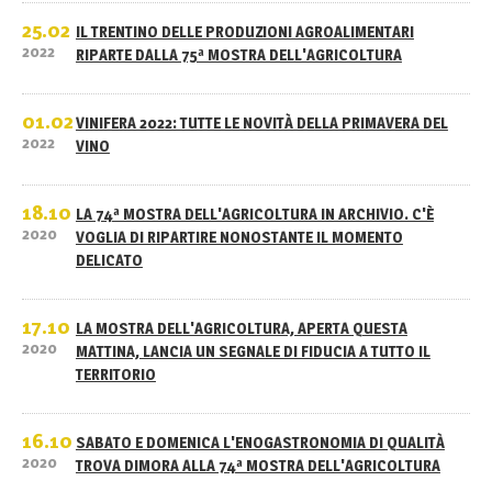
25.02
IL TRENTINO DELLE PRODUZIONI AGROALIMENTARI
2022
RIPARTE DALLA 75ª MOSTRA DELL'AGRICOLTURA
01.02
VINIFERA 2022: TUTTE LE NOVITÀ DELLA PRIMAVERA DEL
2022
VINO
18.10
LA 74ª MOSTRA DELL'AGRICOLTURA IN ARCHIVIO. C'È
2020
VOGLIA DI RIPARTIRE NONOSTANTE IL MOMENTO
DELICATO
17.10
LA MOSTRA DELL'AGRICOLTURA, APERTA QUESTA
2020
MATTINA, LANCIA UN SEGNALE DI FIDUCIA A TUTTO IL
TERRITORIO
16.10
SABATO E DOMENICA L'ENOGASTRONOMIA DI QUALITÀ
2020
TROVA DIMORA ALLA 74ª MOSTRA DELL'AGRICOLTURA