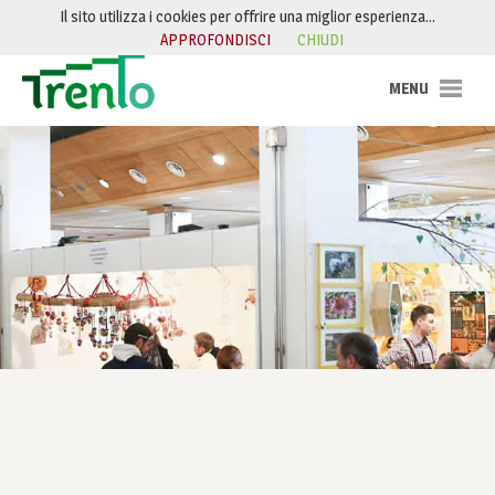
Salta al contenuto
Il sito utilizza i cookies per offrire una miglior esperienza…
APPROFONDISCI
CHIUDI