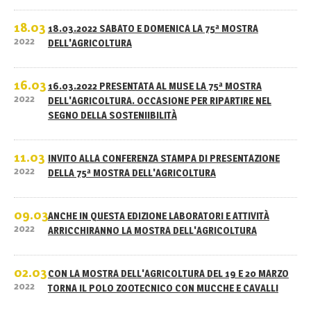
18.03
18.03.2022 SABATO E DOMENICA LA 75ª MOSTRA
2022
DELL'AGRICOLTURA
16.03
16.03.2022 PRESENTATA AL MUSE LA 75ª MOSTRA
2022
DELL'AGRICOLTURA. OCCASIONE PER RIPARTIRE NEL
SEGNO DELLA SOSTENIIBILITÀ
11.03
INVITO ALLA CONFERENZA STAMPA DI PRESENTAZIONE
2022
DELLA 75ª MOSTRA DELL'AGRICOLTURA
09.03
ANCHE IN QUESTA EDIZIONE LABORATORI E ATTIVITÀ
2022
ARRICCHIRANNO LA MOSTRA DELL'AGRICOLTURA
02.03
CON LA MOSTRA DELL'AGRICOLTURA DEL 19 E 20 MARZO
2022
TORNA IL POLO ZOOTECNICO CON MUCCHE E CAVALLI