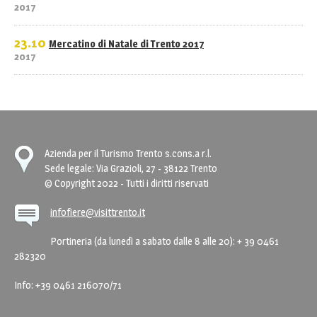
2017
23.10
Mercatino di Natale di Trento 2017
2017
Azienda per il Turismo Trento s.cons.a r.l.
Sede legale: Via Grazioli, 27 - 38122 Trento
© Copyright 2022 - Tutti i diritti riservati
infofiere@visittrento.it
Portineria (da lunedì a sabato dalle 8 alle 20): + 39 0461
282320
Info: +39 0461 216070/71